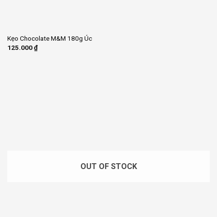
Kẹo Chocolate M&M 180g Úc
125.000
₫
OUT OF STOCK