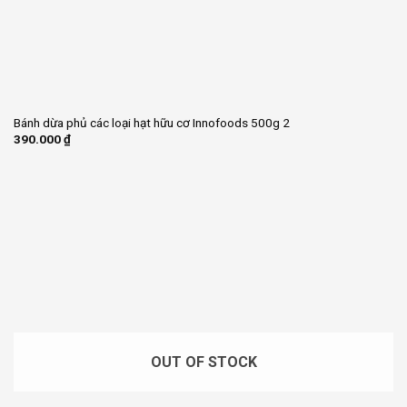
Bánh dừa phủ các loại hạt hữu cơ Innofoods 500g 2
390.000
₫
OUT OF STOCK