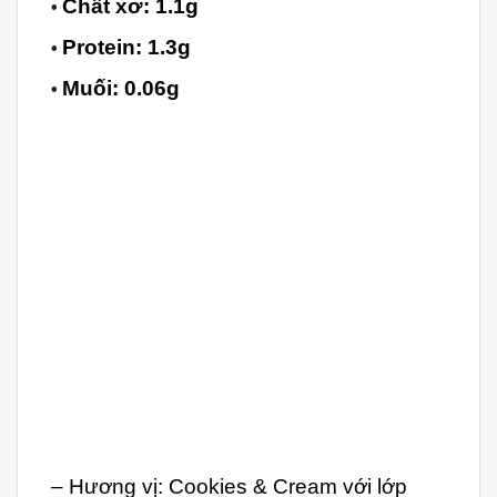
Chất xơ: 1.1g
•
Protein: 1.3g
•
Muối: 0.06g
•
– Hương vị: Cookies & Cream với lớp