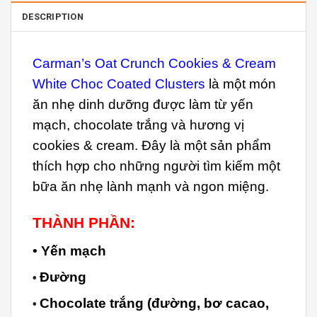
DESCRIPTION
Carman’s Oat Crunch Cookies & Cream
White Choc Coated Clusters
l
à một món
ăn nhẹ dinh dưỡng được làm từ yến
mạch, chocolate trắng và hương vị
cookies & cream. Đây là một sản phẩm
thích hợp cho những người tìm kiếm một
bữa ăn nhẹ lành mạnh và ngon miệng.
THÀNH PHẦN:
• Yến mạch
Đường
•
Chocolate trắng (đường, bơ cacao,
•