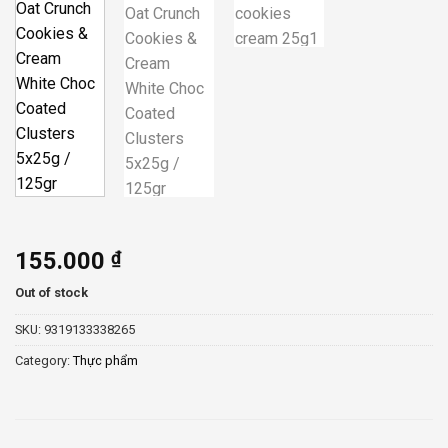
155.000
₫
Out of stock
SKU:
9319133338265
Category:
Thực phẩm