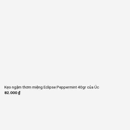
Kẹo ngậm thơm miệng Eclipse Peppermint 40gr của Úc
82.000
₫