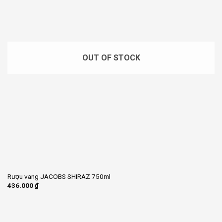
OUT OF STOCK
Rượu vang JACOBS SHIRAZ 750ml
436.000
₫