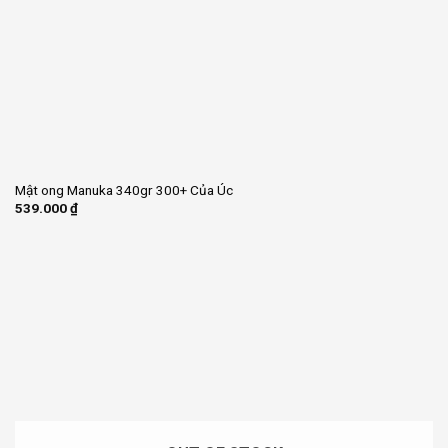
Mật ong Manuka 340gr 300+ Của Úc
539.000
₫