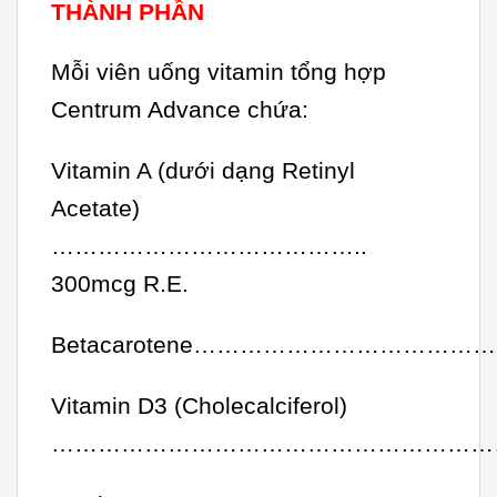
THÀNH PHẦN
Mỗi viên uống vitamin tổng hợp
Centrum Advance chứa:
Vitamin A (dưới dạng Retinyl
Acetate)
…………………………………..
300mcg R.E.
Betacarotene……………………………
Vitamin D3 (Cholecalciferol)
………………………………………………………