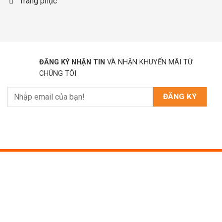
Trang phục
ĐĂNG KÝ NHẬN TIN
VÀ NHẬN KHUYẾN MÃI TỪ
CHÚNG TÔI