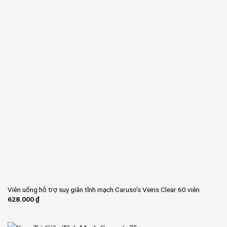
Viên uống hỗ trợ suy giãn tĩnh mạch Caruso’s Veins Clear 60 viên
628.000
₫