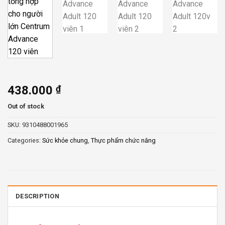
438.000
₫
Out of stock
SKU:
9310488001965
Categories:
Sức khỏe chung
,
Thực phẩm chức năng
DESCRIPTION