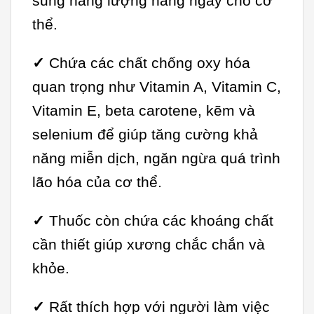
sung năng lượng hàng ngày cho cơ
thể.
✓
Chứa các chất chống oxy hóa
quan trọng như Vitamin A, Vitamin C,
Vitamin E, beta carotene, kẽm và
selenium để giúp tăng cường khả
năng miễn dịch, ngăn ngừa quá trình
lão hóa của cơ thể.
✓
Thuốc còn chứa các khoáng chất
cần thiết giúp xương chắc chắn và
khỏe.
✓
Rất thích hợp với người làm việc