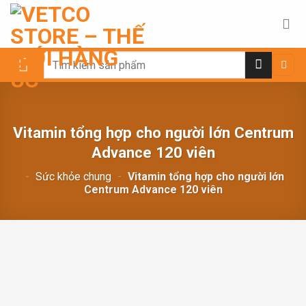
Chuyển
đến
nội
dung
Search
for:
Vitamin tổng hợp cho người lớn Centrum
Advance 120 viên
-
Sức khỏe chung
-
Vitamin tổng hợp cho người lớn
Centrum Advance 120 viên