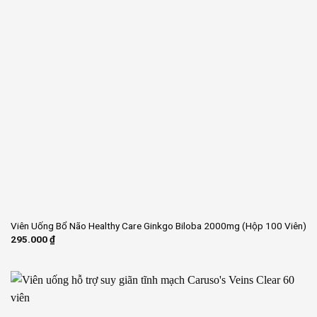
Viên Uống Bổ Não Healthy Care Ginkgo Biloba 2000mg (Hộp 100 Viên)
295.000
₫