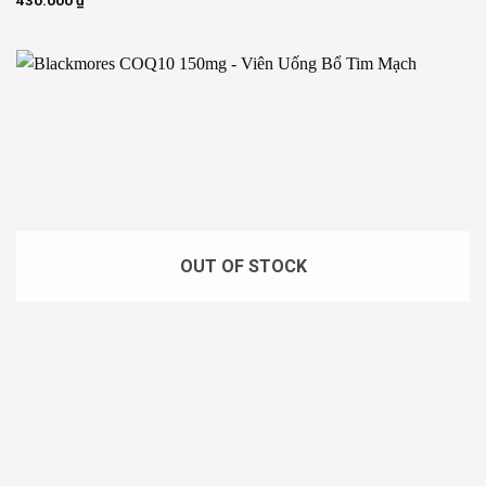
430.000
₫
OUT OF STOCK