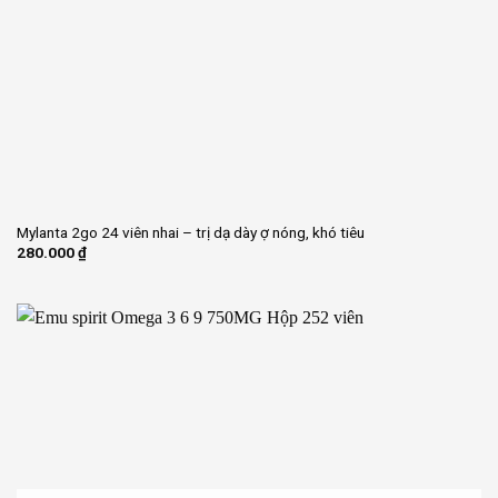
Mylanta 2go 24 viên nhai – trị dạ dày ợ nóng, khó tiêu
280.000
₫