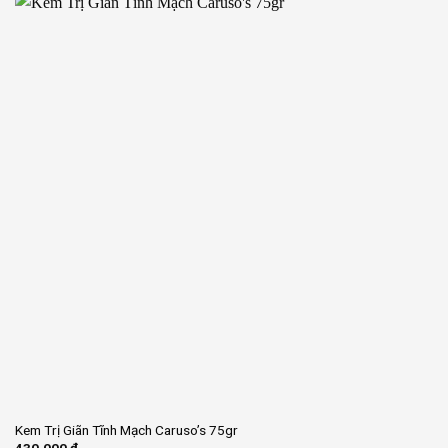
Kem Trị Giãn Tĩnh Mạch Caruso’s 75gr