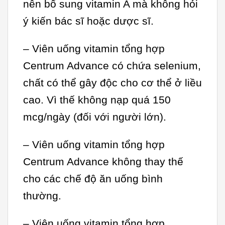
nên bổ sung vitamin A mà không hỏi
ý kiến bác sĩ hoặc dược sĩ.
– Viên uống vitamin tổng hợp
Centrum Advance có chứa selenium,
chất có thể gây độc cho cơ thể ở liều
cao. Vì thế không nạp quá 150
mcg/ngày (đối với người lớn).
– Viên uống vitamin tổng hợp
Centrum Advance không thay thế
cho các chế độ ăn uống bình
thường.
– Viên uống vitamin tổng hợp