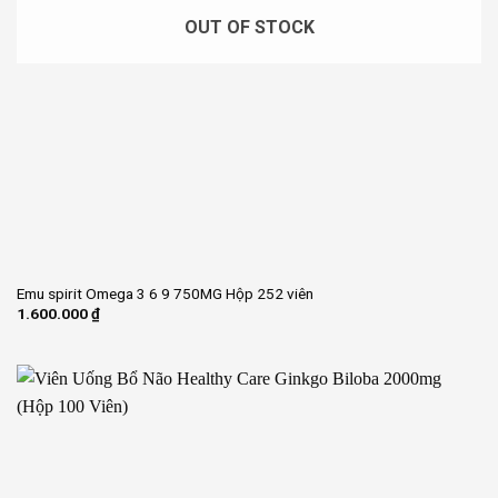
OUT OF STOCK
Emu spirit Omega 3 6 9 750MG Hộp 252 viên
1.600.000
₫