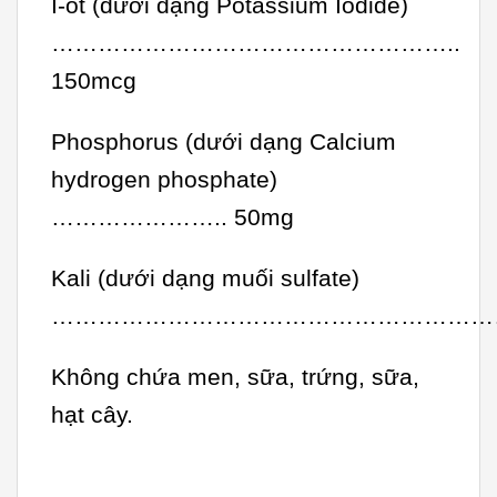
I-ốt (dưới dạng Potassium Iodide)
……………………………………………..
150mcg
Phosphorus (dưới dạng Calcium
hydrogen phosphate)
………………….. 50mg
Kali (dưới dạng muối sulfate)
………………………………………………………
Không chứa men, sữa, trứng, sữa,
hạt cây.