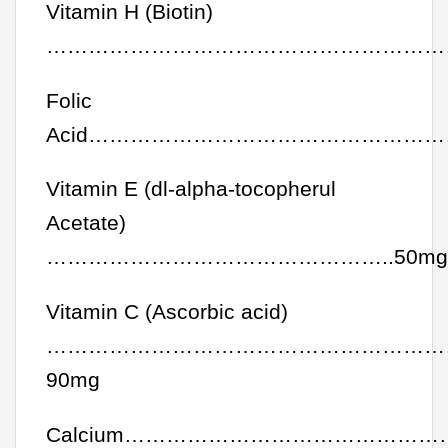
Vitamin H (Biotin)
………………………………………………………
Folic
Acid……………………………………………
Vitamin E (dl-alpha-tocopherul
Acetate)
…………………………………………..50mg
Vitamin C (Ascorbic acid)
…………………………………………………
90mg
Calcium……………………………………