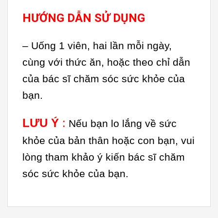
HƯỚNG DẪN SỬ DỤNG
– Uống 1 viên, hai lần mỗi ngày,
cùng với thức ăn, hoặc theo chỉ dẫn
của bác sĩ chăm sóc sức khỏe của
bạn.
LƯU Ý
:
Nếu bạn lo lắng về sức
khỏe của bản thân hoặc con bạn, vui
lòng tham khảo ý kiến ​​bác sĩ chăm
sóc sức khỏe của bạn.