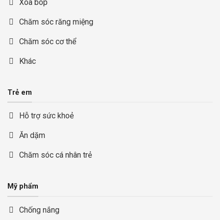
Xoa bóp
Chăm sóc răng miệng
Chăm sóc cơ thể
Khác
Trẻ em
Hỗ trợ sức khoẻ
Ăn dặm
Chăm sóc cá nhân trẻ
Mỹ phẩm
Chống nắng