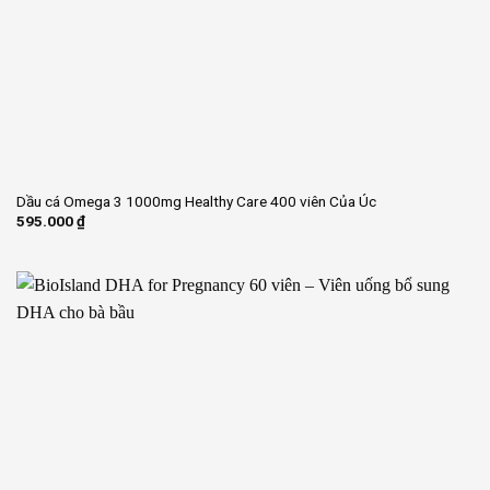
Dầu cá Omega 3 1000mg Healthy Care 400 viên Của Úc
595.000
₫