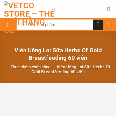
Chuyển
đến
nội
dung
Search
for:
Viên Uống Lợi Sữa Herbs Of Gold
Breastfeeding 60 viên
-
Thực phẩm chức năng
-
Viên Uống Lợi Sữa Herbs Of
Gold Breastfeeding 60 viên