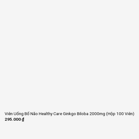
Viên Uống Bổ Não Healthy Care Ginkgo Biloba 2000mg (Hộp 100 Viên)
295.000
₫