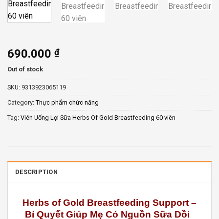
690.000
₫
Out of stock
SKU:
9313923065119
Category:
Thực phẩm chức năng
Tag:
Viên Uống Lợi Sữa Herbs Of Gold Breastfeeding 60 viên
DESCRIPTION
Herbs of Gold Breastfeeding Support –
Bí Quyết Giúp Mẹ Có Nguồn Sữa Dồi