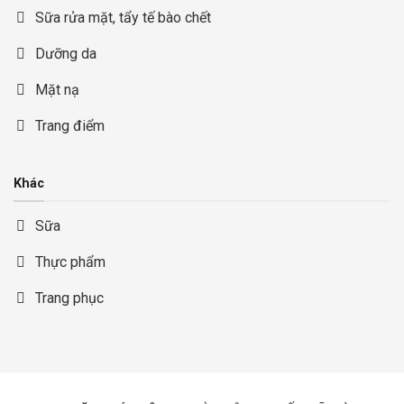
Sữa rửa mặt, tẩy tế bào chết
Dưỡng da
Mặt nạ
Trang điểm
Khác
Sữa
Thực phẩm
Trang phục