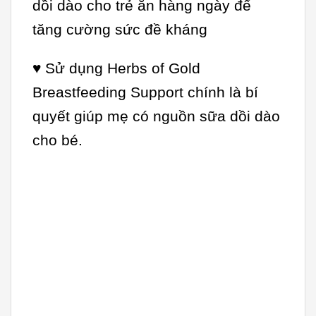
dồi dào cho trẻ ăn hàng ngày để
tăng cường sức đề kháng
♥
Sử dụng Herbs of Gold
Breastfeeding Support chính là bí
quyết giúp mẹ có nguồn sữa dồi dào
cho bé.