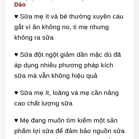
Dào
♥ Sữa mẹ ít và bé thường xuyên cáu
gắt vì ăn không no, ti mẹ nhưng
không ra sữa
♥ Sữa đột ngột giảm dần mặc dù đã
áp dụng nhiều phương pháp kích
sữa mà vẫn không hiệu quả
♥ Sữa mẹ ít, loãng và mẹ cần nâng
cao chất lượng sữa
♥ Mẹ đang muốn tìm kiếm một sản
phẩm lợi sữa để đảm bảo nguồn sữa