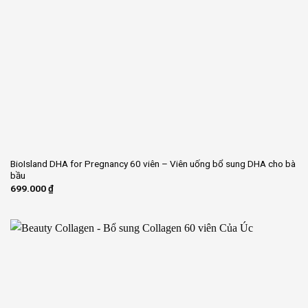
BioIsland DHA for Pregnancy 60 viên – Viên uống bổ sung DHA cho bà
bầu
699.000
₫