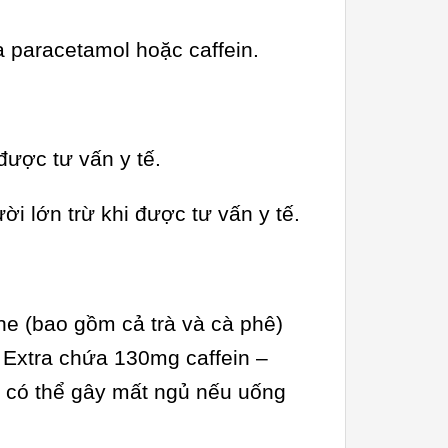
 paracetamol hoặc caffein.
 được tư vấn y tế.
ời lớn trừ khi được tư vấn y tế.
e (bao gồm cả trà và cà phê)
 Extra chứa 130mg caffein –
e có thể gây mất ngủ nếu uống