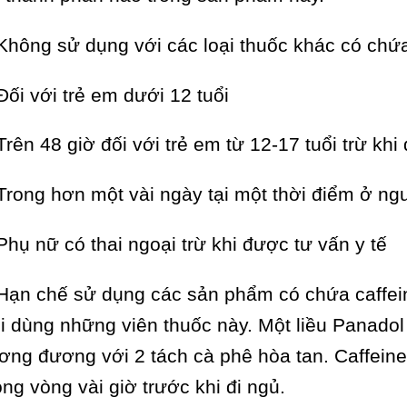
Không sử dụng với các loại thuốc khác có chứa
Đối với trẻ em dưới 12 tuổi
Trên 48 giờ đối với trẻ em từ 12-17 tuổi trừ khi
Trong hơn một vài ngày tại một thời điểm ở ngư
Phụ nữ có thai ngoại trừ khi được tư vấn y tế
Hạn chế sử dụng các sản phẩm có chứa caffein
i dùng những viên thuốc này. Một liều Panadol
ơng đương với 2 tách cà phê hòa tan. Caffein
ong vòng vài giờ trước khi đi ngủ.