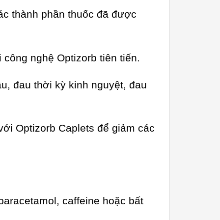
ác thành phần thuốc đã được
 công nghệ Optizorb tiên tiến.
u, đau thời kỳ kinh nguyệt, đau
với Optizorb Caplets để giảm các
paracetamol, caffeine hoặc bất