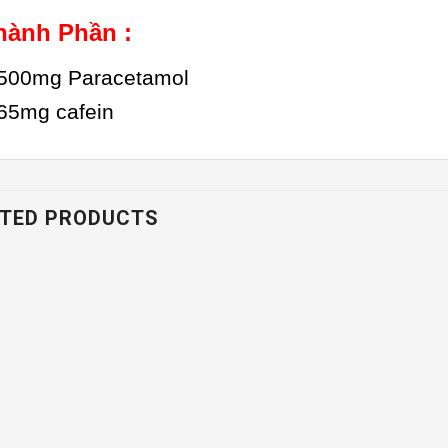
hành Phần :
500mg Paracetamol
65mg cafein
TED PRODUCTS