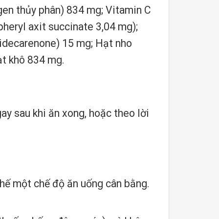
gen thủy phân) 834 mg; Vitamin C
heryl axit succinate 3,04 mg);
bidecarenone) 15 mg; Hạt nho
hạt khô 834 mg.
ay sau khi ăn xong, hoặc theo lời
thế một chế độ ăn uống cân bằng.