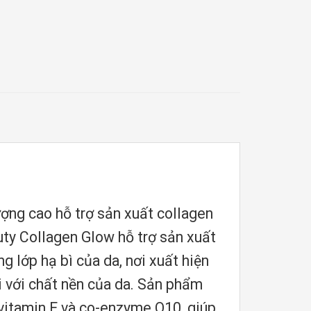
ợng cao hỗ trợ sản xuất collagen
uty Collagen Glow hỗ trợ sản xuất
g lớp hạ bì của da, nơi xuất hiện
i với chất nền của da. Sản phẩm
 vitamin E và co-enzyme Q10, giúp