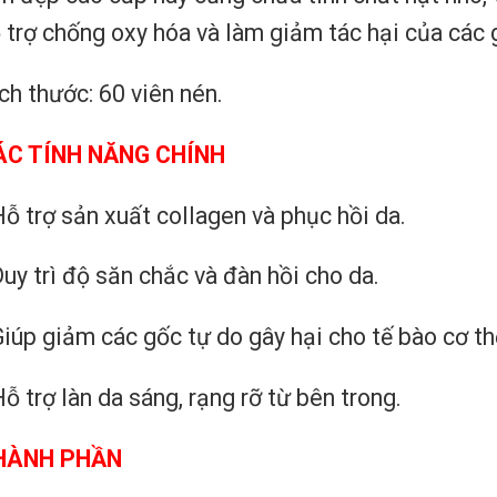
 trợ chống oxy hóa và làm giảm tác hại của các g
ch thước: 60 viên nén.
ÁC TÍNH NĂNG CHÍNH
Hỗ trợ sản xuất collagen và phục hồi da.
Duy trì độ săn chắc và đàn hồi cho da.
Giúp giảm các gốc tự do gây hại cho tế bào cơ th
Hỗ trợ làn da sáng, rạng rỡ từ bên trong.
HÀNH PHẦN