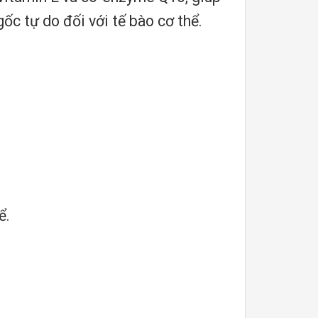
ốc tự do đối với tế bào cơ thể.
ể.