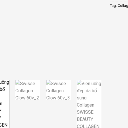
Tag:
Colla