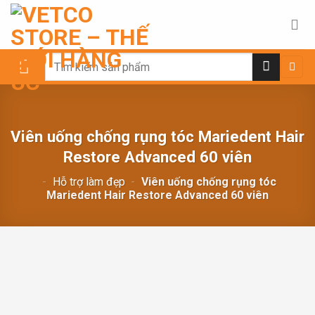
Chuyển
đến
nội
dung
Search
for:
Viên uống chống rụng tóc Mariedent Hair
Restore Advanced 60 viên
-
Hỗ trợ làm đẹp
-
Viên uống chống rụng tóc
Mariedent Hair Restore Advanced 60 viên