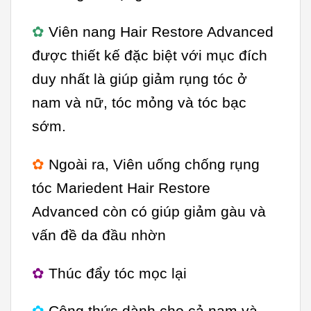
✿
Viên nang Hair Restore Advanced
được thiết kế đặc biệt với mục đích
duy nhất là giúp giảm rụng tóc ở
nam và nữ, tóc mỏng và tóc bạc
sớm.
✿
Ngoài ra, Viên uống chống rụng
tóc Mariedent Hair Restore
Advanced còn có giúp giảm gàu và
vấn đề da đầu nhờn
✿
Thúc đẩy tóc mọc lại