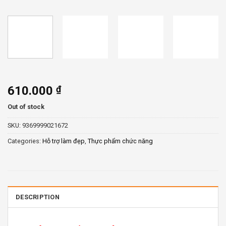
610.000
₫
Out of stock
SKU:
9369999021672
Categories:
Hỗ trợ làm đẹp
,
Thực phẩm chức năng
DESCRIPTION