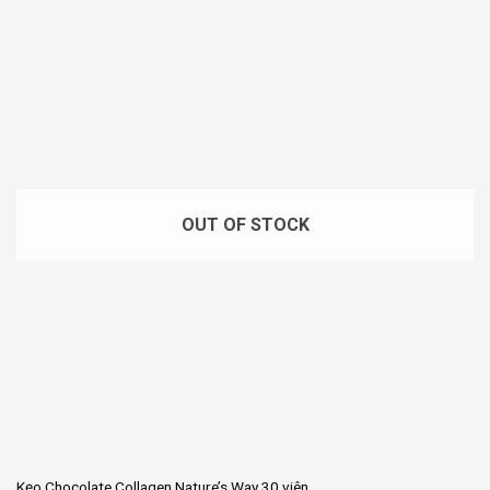
OUT OF STOCK
Kẹo Chocolate Collagen Nature’s Way 30 viên