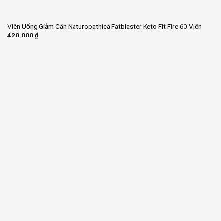
Viên Uống Giảm Cân Naturopathica Fatblaster Keto Fit Fire 60 Viên
420.000
₫