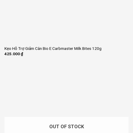
Kẹo Hỗ Trợ Giảm Cân Bio E Carbmaster Milk Bites 120g
425.000
₫
OUT OF STOCK