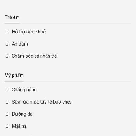
Trẻ em
Hỗ trợ sức khoẻ
Ăn dặm
Chăm sóc cá nhân trẻ
Mỹ phẩm
Chống nắng
Sữa rửa mặt, tẩy tế bào chết
Dưỡng da
Mặt nạ