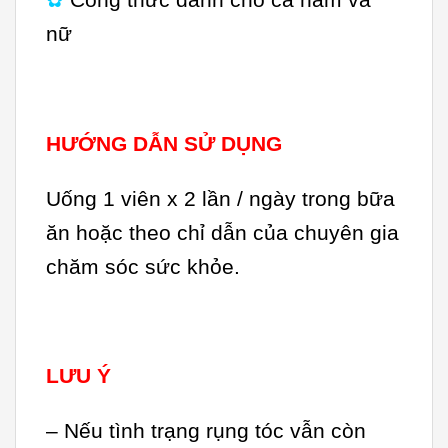
✿
Công thức dành cho cả nam và
nữ
HƯỚNG DẪN SỬ DỤNG
Uống 1 viên x 2 lần / ngày trong bữa
ăn hoặc theo chỉ dẫn của chuyên gia
chăm sóc sức khỏe.
LƯU Ý
– Nếu tình trạng rụng tóc vẫn còn