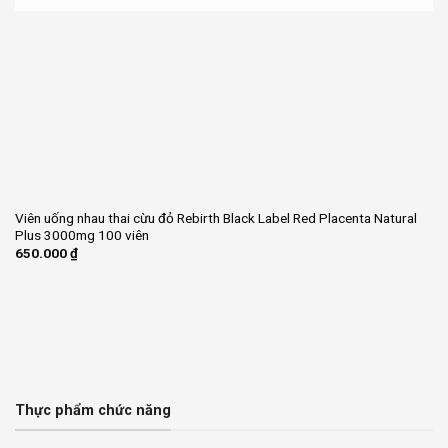
Viên uống nhau thai cừu đỏ Rebirth Black Label Red Placenta Natural
Plus 3000mg 100 viên
650.000
₫
Thực phẩm chức năng