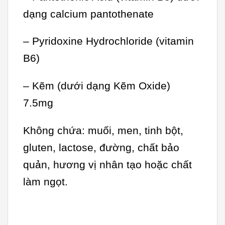
dạng calcium pantothenate
– Pyridoxine Hydrochloride (vitamin
B6)
– Kẽm (dưới dạng Kẽm Oxide)
7.5mg
Không chứa: muối, men, tinh bột,
gluten, lactose, đường, chất bảo
quản, hương vị nhân tạo hoặc chất
làm ngọt.