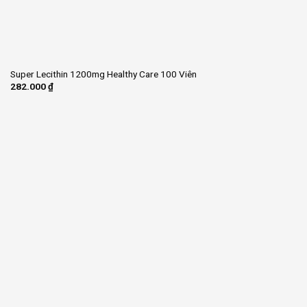
Super Lecithin 1200mg Healthy Care 100 Viên
282.000
₫