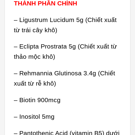
THÀNH PHẦN CHÍNH
– Ligustrum Lucidum 5g (Chiết xuất
từ trái cây khô)
– Eclipta Prostrata 5g (Chiết xuất từ
thảo mộc khô)
– Rehmannia Glutinosa 3.4g (Chiết
xuất từ rễ khô)
– Biotin 900mcg
– Inositol 5mg
– Pantothenic Acid (vitamin B5) dưới