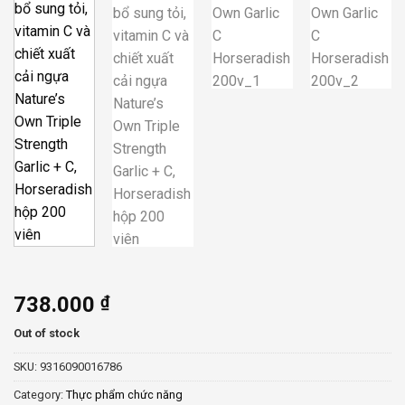
738.000
₫
Out of stock
SKU:
9316090016786
Category:
Thực phẩm chức năng