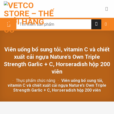
Chuyển
đến
nội
dung
Search
for:
Viên uống bổ sung tỏi, vitamin C và chiết
xuất cải ngựa Nature’s Own Triple
Strength Garlic + C, Horseradish hộp 200
viên
-
Thực phẩm chức năng
-
Viên uống bổ sung tỏi,
vitamin C và chiết xuất cải ngựa Nature’s Own Triple
Strength Garlic + C, Horseradish hộp 200 viên