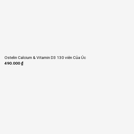
Ostelin Calcium & Vitamin D3 130 viên Của Úc
490.000
₫