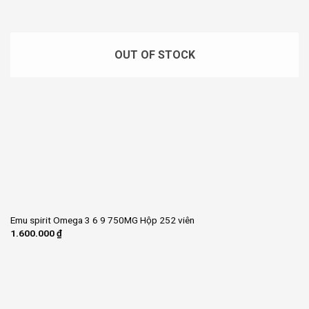
OUT OF STOCK
Emu spirit Omega 3 6 9 750MG Hộp 252 viên
1.600.000
₫