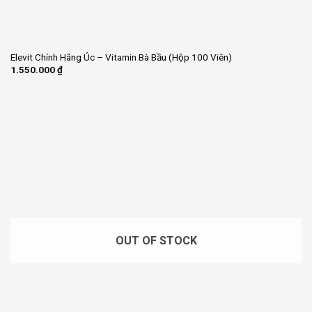
Elevit Chính Hãng Úc – Vitamin Bà Bầu (Hộp 100 Viên)
1.550.000
₫
OUT OF STOCK