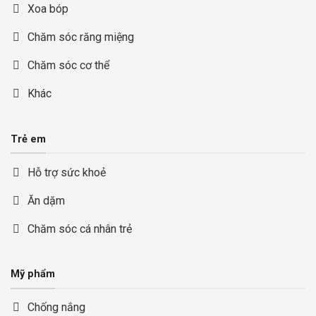
Xoa bóp
Chăm sóc răng miệng
Chăm sóc cơ thể
Khác
Trẻ em
Hỗ trợ sức khoẻ
Ăn dặm
Chăm sóc cá nhân trẻ
Mỹ phẩm
Chống nắng