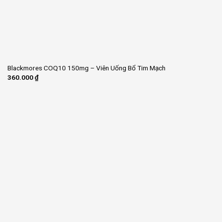
Blackmores COQ10 150mg – Viên Uống Bổ Tim Mạch
360.000
₫