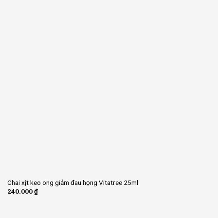
Chai xịt keo ong giảm đau họng Vitatree 25ml
240.000
₫