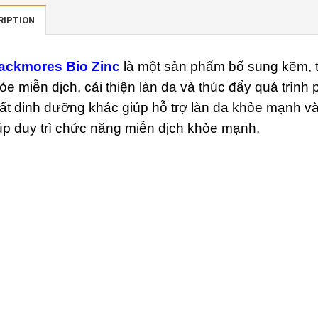
RIPTION
ackmores Bio Zinc
là một sản phẩm bổ sung kẽm, 
ỏe miễn dịch, cải thiện làn da và thúc đẩy quá trình
ất dinh dưỡng khác giúp hỗ trợ làn da khỏe mạnh và
úp duy trì chức năng miễn dịch khỏe mạnh.