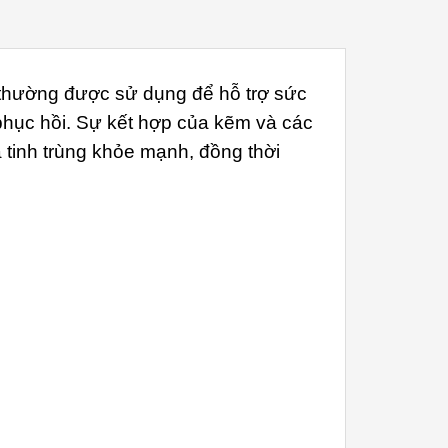
thường được sử dụng để hỗ trợ sức
 phục hồi. Sự kết hợp của kẽm và các
 tinh trùng khỏe mạnh, đồng thời