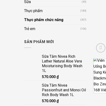
Sữa
(40)
Thực phẩm
(183)
Thực phẩm chức năng
(307)
Trẻ em
(106)
SẢN PHẨM MỚI
Sữa Tắm Nivea Rich
Lather Natural Aloe Vera
Moisturising Body Wash
1L
570.000
₫
Sữa Tắm Nivea
Passionfruit and Monoi Oil
Rich Body Wash 1L
570.000
₫