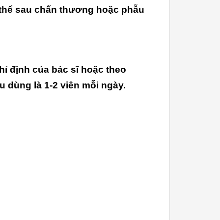
ơ thể sau chấn thương hoặc phẫu
ỉ định của bác sĩ hoặc theo
 dùng là 1-2 viên mỗi ngày.