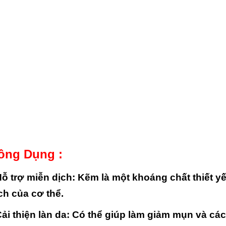
ông Dụng :
Hỗ trợ miễn dịch
: Kẽm là một khoáng chất thiết 
ch của cơ thể.
Cải thiện làn da
: Có thể giúp làm giảm mụn và các