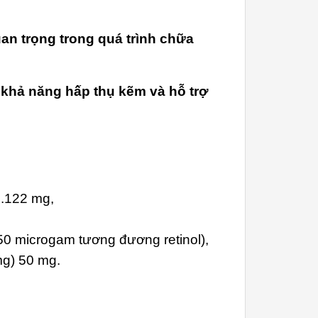
an trọng trong quá trình chữa
hả năng hấp thụ kẽm và hỗ trợ
.122 mg,
50 microgam tương đương retinol),
mg) 50 mg.