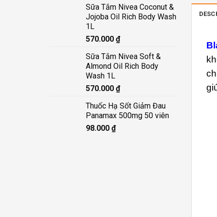
Sữa Tắm Nivea Coconut &
DESC
Jojoba Oil Rich Body Wash
1L
570.000
₫
Bl
Sữa Tắm Nivea Soft &
kh
Almond Oil Rich Body
ch
Wash 1L
gi
570.000
₫
Thuốc Hạ Sốt Giảm Đau
Panamax 500mg 50 viên
98.000
₫