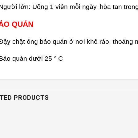
Người lớn: Uống 1 viên mỗi ngày, hòa tan tro
ẢO QUẢN
Đậy chặt ống bảo quản ở nơi khô ráo, thoáng 
Bảo quản dưới 25 ° C
TED PRODUCTS