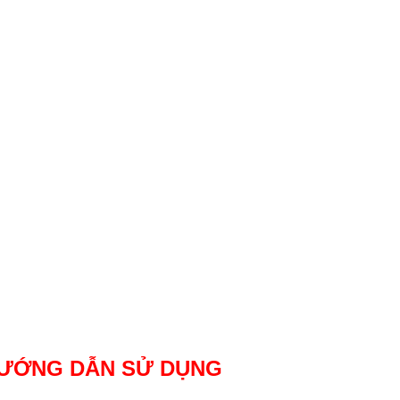
ƯỚNG DẪN SỬ DỤNG