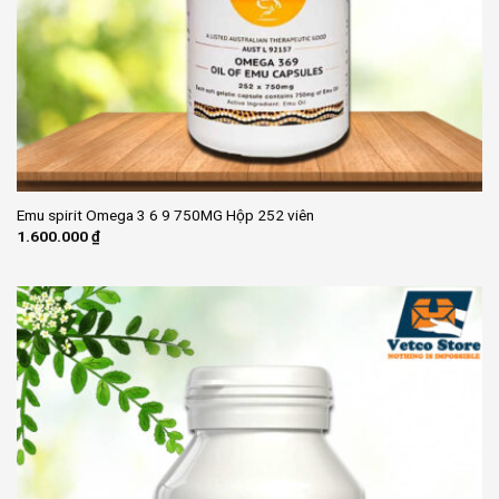
Emu spirit Omega 3 6 9 750MG Hộp 252 viên
1.600.000
₫