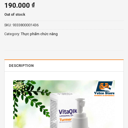
190.000
₫
Out of stock
SKU:
9333800001436
Category:
Thực phẩm chức năng
DESCRIPTION