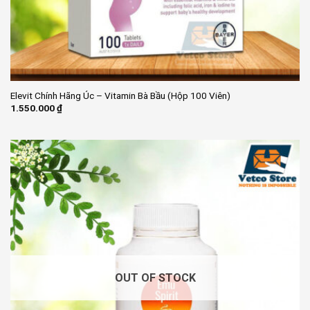
Elevit Chính Hãng Úc – Vitamin Bà Bầu (Hộp 100 Viên)
1.550.000
₫
OUT OF STOCK