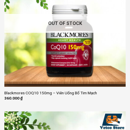
OUT OF STOCK
Blackmores COQ10 150mg – Viên Uống Bổ Tim Mạch
360.000
₫