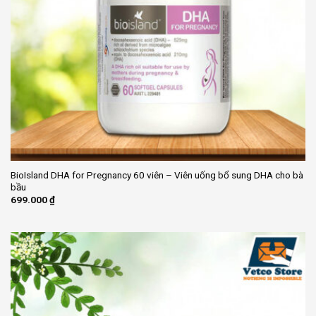
BioIsland DHA for Pregnancy 60 viên – Viên uống bổ sung DHA cho bà
bầu
699.000
₫