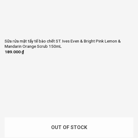
Sữa rửa mặt tẩy tế bào chết ST. Ives Even & Bright Pink Lemon &
Mandarin Orange Scrub 150mL
189.000
₫
OUT OF STOCK