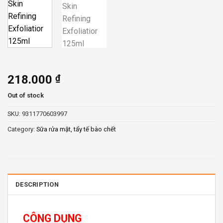
218.000
₫
Out of stock
SKU:
9311770603997
Category:
Sữa rửa mặt, tẩy tế bào chết
DESCRIPTION
CÔNG DỤNG