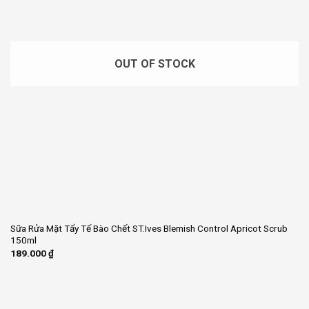
OUT OF STOCK
Sữa Rửa Mặt Tẩy Tế Bào Chết ST.Ives Blemish Control Apricot Scrub
150ml
189.000
₫