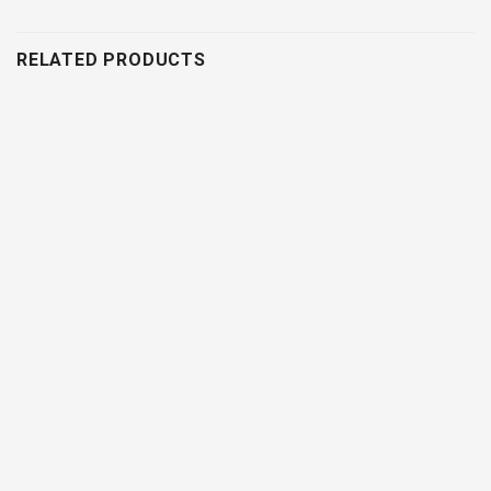
RELATED PRODUCTS