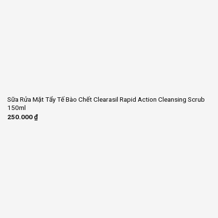
Sữa Rửa Mặt Tẩy Tế Bào Chết Clearasil Rapid Action Cleansing Scrub
150ml
250.000
₫