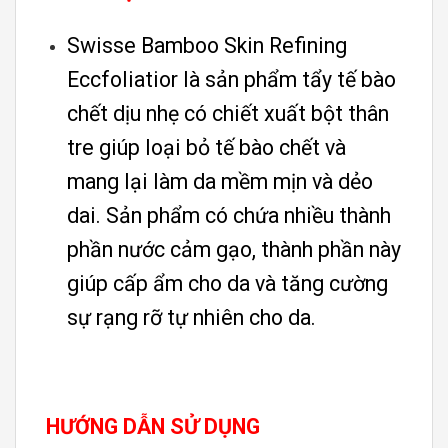
Swisse Bamboo Skin Refining
Eccfoliatior là sản phẩm tẩy tế bào
chết dịu nhẹ có chiết xuất bột thân
tre giúp loại bỏ tế bào chết và
mang lại làm da mềm mịn và dẻo
dai. Sản phẩm có chứa nhiều thành
phần nước cảm gạo, thành phần này
giúp cấp ẩm cho da và tăng cường
sự rạng rỡ tự nhiên cho da.
HƯỚNG DẪN SỬ DỤNG