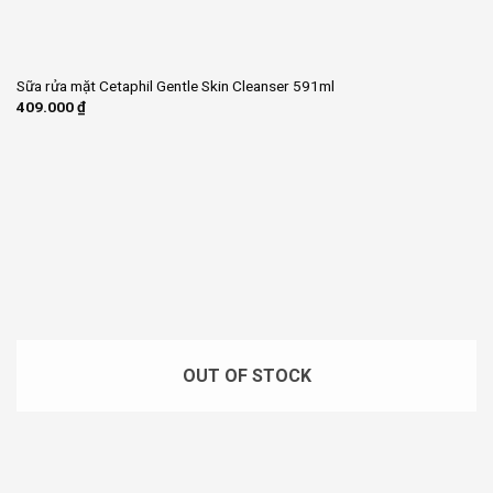
Sữa rửa mặt Cetaphil Gentle Skin Cleanser 591ml
409.000
₫
OUT OF STOCK