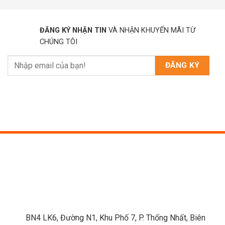
ĐĂNG KÝ NHẬN TIN
VÀ NHẬN KHUYẾN MÃI TỪ
CHÚNG TÔI
BN4 LK6, Đường N1, Khu Phố 7, P. Thống Nhất, Biên