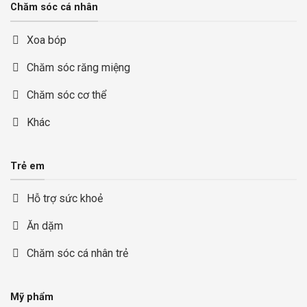
Chăm sóc cá nhân
Xoa bóp
Chăm sóc răng miệng
Chăm sóc cơ thể
Khác
Trẻ em
Hỗ trợ sức khoẻ
Ăn dặm
Chăm sóc cá nhân trẻ
Mỹ phẩm