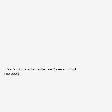
Sữa rửa mặt Cetaphil Gentle Skin Cleanser 500ml
480.000
₫