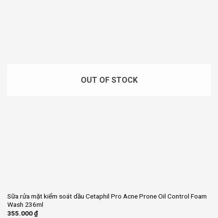
OUT OF STOCK
Sữa rửa mặt kiểm soát dầu Cetaphil Pro Acne Prone Oil Control Foam
Wash 236ml
355.000
₫