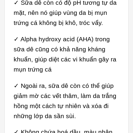
✓ Sữa dê còn có độ pH tương tự da
mặt, nên nó giúp vùng da bị mụn
trứng cá không bị khô, tróc vẩy.
✓ Alpha hydroxy acid (AHA) trong
sữa dê cũng có khả năng kháng
khuẩn, giúp diệt các vi khuẩn gây ra
mụn trứng cá
✓ Ngoài ra, sữa dê còn có thể giúp
giảm mờ các vết thâm, làm da trắng
hồng một cách tự nhiên và xóa đi
những lớp da sần sùi.
✓ Không chứa hoá dầu, màu nhân