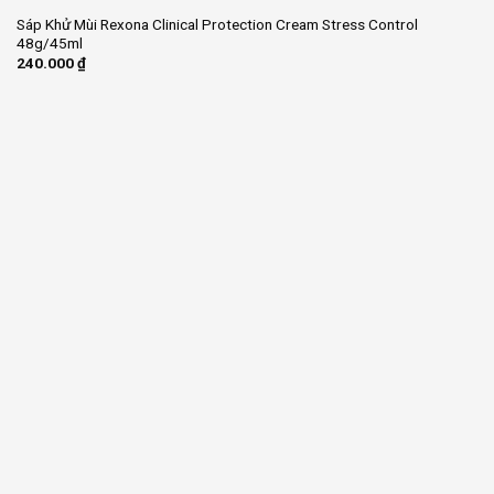
Sáp Khử Mùi Rexona Clinical Protection Cream Stress Control
48g/45ml
240.000
₫