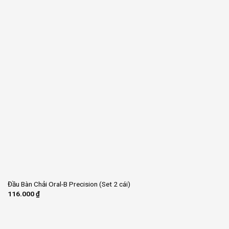
Đầu Bàn Chải Oral-B Precision (Set 2 cái)
116.000
₫