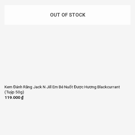
OUT OF STOCK
Kem Đánh Răng Jack N Jill Em Bé Nuốt Được Hương Blackcurrant
(Tuýp 50g)
119.000
₫