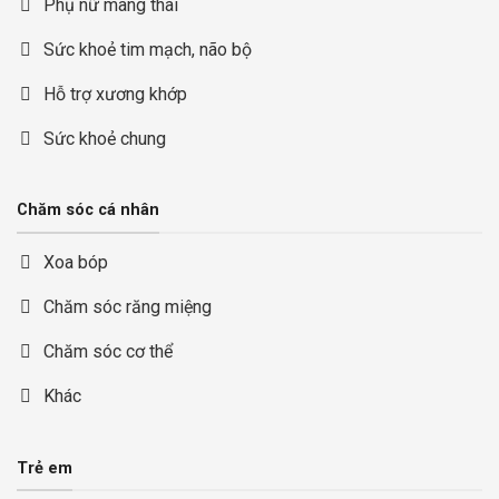
Phụ nữ mang thai
Sức khoẻ tim mạch, não bộ
Hỗ trợ xương khớp
Sức khoẻ chung
Chăm sóc cá nhân
Xoa bóp
Chăm sóc răng miệng
Chăm sóc cơ thể
Khác
Trẻ em