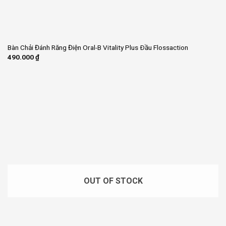
Bàn Chải Đánh Răng Điện Oral-B Vitality Plus Ðầu Flossaction
490.000
₫
OUT OF STOCK