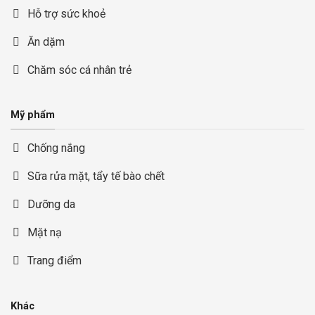
Hỗ trợ sức khoẻ
Ăn dặm
Chăm sóc cá nhân trẻ
Mỹ phẩm
Chống nắng
Sữa rửa mặt, tẩy tế bào chết
Dưỡng da
Mặt nạ
Trang điểm
Khác