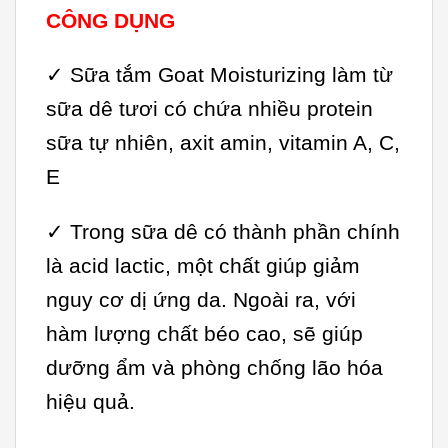
CÔNG DỤNG
✓ Sữa tắm Goat Moisturizing làm từ
sữa dê tươi có chứa nhiều protein
sữa tự nhiên, axit amin, vitamin A, C,
E
✓ Trong sữa dê có thành phần chính
là acid lactic, một chất giúp giảm
nguy cơ dị ứng da. Ngoài ra, với
hàm lượng chất béo cao, sẽ giúp
dưỡng ẩm và phòng chống lão hóa
hiệu quả.