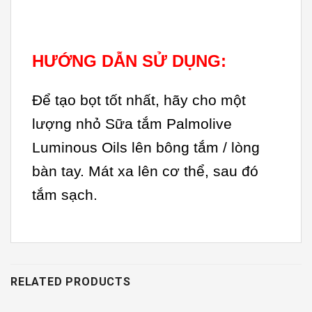
HƯỚNG DẪN SỬ DỤNG:
Để tạo bọt tốt nhất, hãy cho một
lượng nhỏ Sữa tắm Palmolive
Luminous Oils lên bông tắm / lòng
bàn tay. Mát xa lên cơ thể, sau đó
tắm sạch.
RELATED PRODUCTS