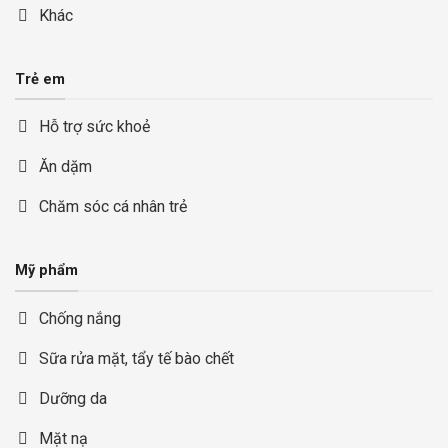
Khác
Trẻ em
Hỗ trợ sức khoẻ
Ăn dặm
Chăm sóc cá nhân trẻ
Mỹ phẩm
Chống nắng
Sữa rửa mặt, tẩy tế bào chết
Dưỡng da
Mặt nạ