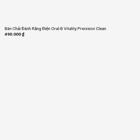
Bàn Chải Đánh Răng Điện Oral-B Vitality Precision Clean
490.000
₫