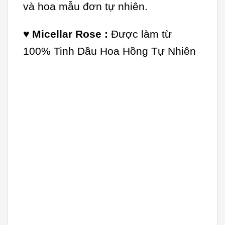
và hoa mẫu đơn tự nhiên.
♥
Micellar Rose :
Được làm từ
100% Tinh Dầu Hoa Hồng Tự Nhiên