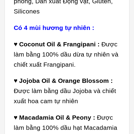
phòng, Dẫn xuất Động vật, Gluten,
Silicones
Có 4 mùi hương tự nhiên :
♥
Coconut Oil & Frangipani :
Được
làm bằng 100% dầu dừa tự nhiên và
chiết xuất Frangipani.
♥
Jojoba Oil & Orange Blossom :
Được làm bằng dầu Jojoba và chiết
xuất hoa cam tự nhiên
♥
Macadamia Oil & Peony :
Được
làm bằng 100% dầu hạt Macadamia