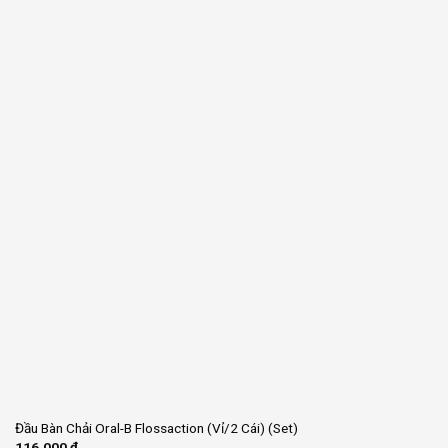
Đầu Bàn Chải Oral-B Flossaction (Vỉ/2 Cái) (Set)
116.000
₫