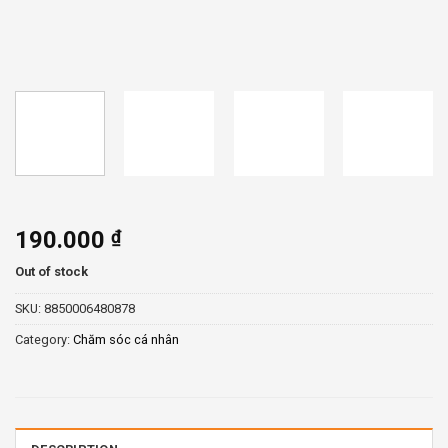
190.000
₫
Out of stock
SKU:
8850006480878
Category:
Chăm sóc cá nhân