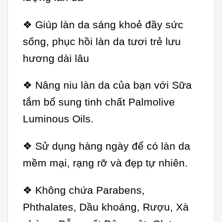
❖ Giúp làn da sáng khoẻ đầy sức
sống, phục hồi làn da tươi trẻ lưu
hương dài lâu
❖ Nâng niu làn da của bạn với Sữa
tắm bổ sung tinh chất Palmolive
Luminous Oils.
❖ Sử dụng hàng ngày để có làn da
mềm mại, rạng rỡ và đẹp tự nhiên.
❖ Không chứa Parabens,
Phthalates, Dầu khoáng, Rượu, Xà