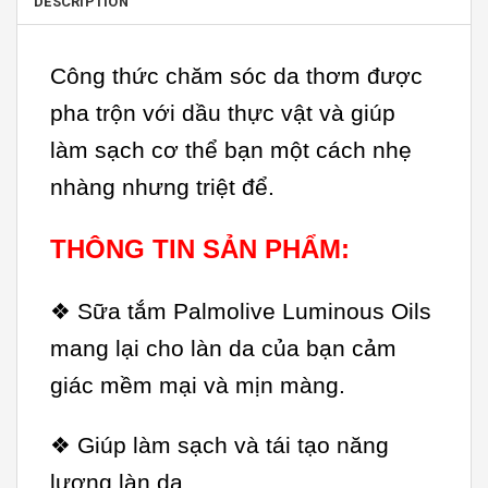
DESCRIPTION
Công thức chăm sóc da thơm được
pha trộn với dầu thực vật và giúp
làm sạch cơ thể bạn một cách nhẹ
nhàng nhưng triệt để.
THÔNG TIN SẢN PHẨM:
❖ Sữa tắm Palmolive Luminous Oils
mang lại cho làn da của bạn cảm
giác mềm mại và mịn màng.
❖ Giúp làm sạch và tái tạo năng
lượng làn da