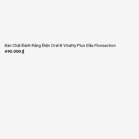
Bàn Chải Đánh Răng Điện Oral-B Vitality Plus Ðầu Flossaction
490.000
₫