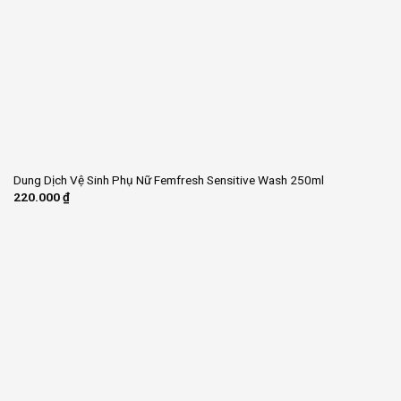
Dung Dịch Vệ Sinh Phụ Nữ Femfresh Sensitive Wash 250ml
220.000
₫