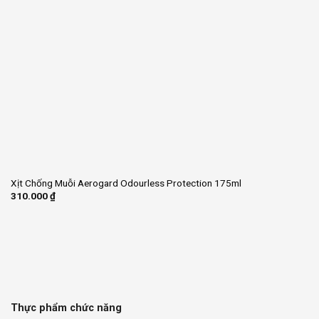
Xịt Chống Muỗi Aerogard Odourless Protection 175ml
310.000
₫
Thực phẩm chức năng