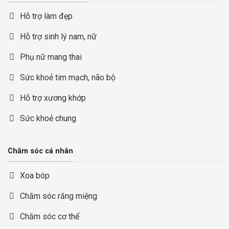
Hỗ trợ làm đẹp
Hỗ trợ sinh lý nam, nữ
Phụ nữ mang thai
Sức khoẻ tim mạch, não bộ
Hỗ trợ xương khớp
Sức khoẻ chung
Chăm sóc cá nhân
Xoa bóp
Chăm sóc răng miệng
Chăm sóc cơ thể