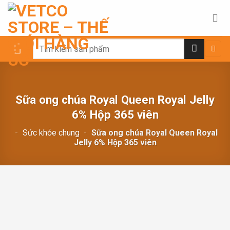
Chuyển
đến
nội
dung
Search
for:
Sữa ong chúa Royal Queen Royal Jelly
6% Hộp 365 viên
-
Sức khỏe chung
-
Sữa ong chúa Royal Queen Royal
Jelly 6% Hộp 365 viên