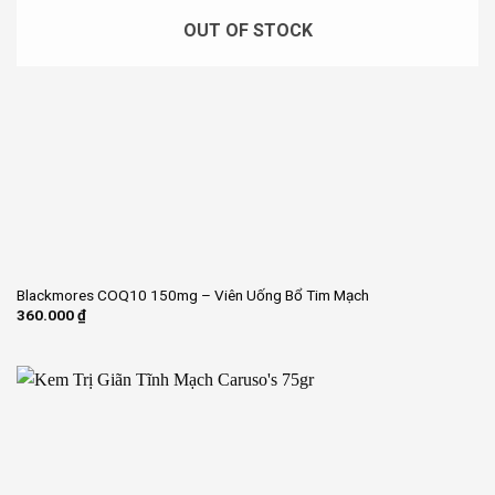
OUT OF STOCK
Blackmores COQ10 150mg – Viên Uống Bổ Tim Mạch
360.000
₫