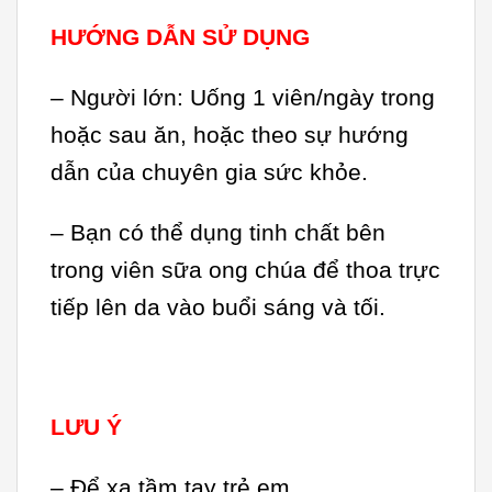
HƯỚNG DẪN SỬ DỤNG
– Người lớn: Uống 1 viên/ngày trong
hoặc sau ăn, hoặc theo sự hướng
dẫn của chuyên gia sức khỏe.
– Bạn có thể dụng tinh chất bên
trong viên sữa ong chúa để thoa trực
tiếp lên da vào buổi sáng và tối.
LƯU Ý
– Để xa tầm tay trẻ em.