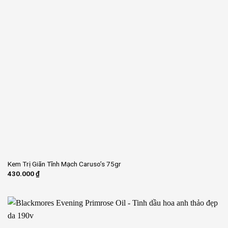
Kem Trị Giãn Tĩnh Mạch Caruso’s 75gr
430.000
₫