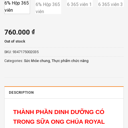
760.000
₫
Out of stock
SKU:
9347175002035
Categories:
Sức khỏe chung
,
Thực phẩm chức năng
DESCRIPTION
THÀNH PHẦN DINH DƯỠNG CÓ
TRONG SỮA ONG CHÚA ROYAL