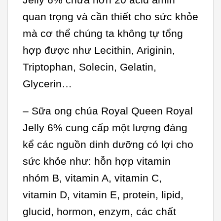
Jelly 6% chứa hơn 20 acid amin
quan trọng và cần thiết cho sức khỏe
mà cơ thể chúng ta không tự tổng
hợp được như Lecithin, Ariginin,
Triptophan, Solecin, Gelatin,
Glycerin…
– Sữa ong chúa Royal Queen Royal
Jelly 6% cung cấp một lượng đáng
kể các nguồn dinh dưỡng có lợi cho
sức khỏe như: hỗn hợp vitamin
nhóm B, vitamin A, vitamin C,
vitamin D, vitamin E, protein, lipid,
glucid, hormon, enzym, các chất