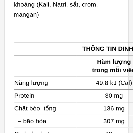
khoáng (Kali, Natri, sắt, crom,
mangan)
THÔNG TIN DIN
Hàm lượng
trong mỗi viê
Năng lượng
49.8 kJ (Cal)
Protein
30 mg
Chất béo, tổng
136 mg
– bão hòa
307 mg