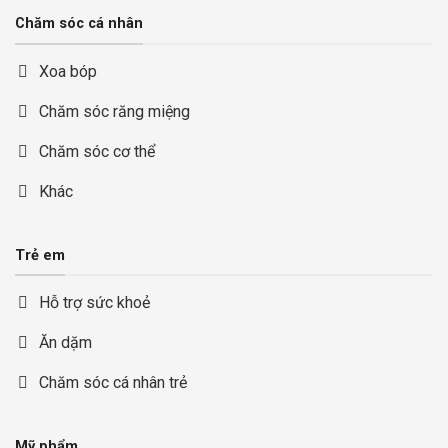
Chăm sóc cá nhân
Xoa bóp
Chăm sóc răng miệng
Chăm sóc cơ thể
Khác
Trẻ em
Hỗ trợ sức khoẻ
Ăn dặm
Chăm sóc cá nhân trẻ
Mỹ phẩm