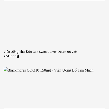
Viên Uống Thải Độc Gan Swisse Liver Detox 60 viên
264.000
₫