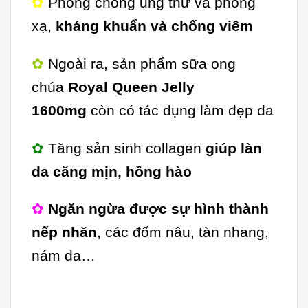
✿
Phòng chống ung thư và phóng
xạ,
kháng khuẩn và chống viêm
✿
Ngoài ra, sản phẩm sữa ong
chúa
Royal Queen Jelly
1600mg
còn có tác dụng làm đẹp da
✿
Tăng sản sinh collagen
giúp làn
da căng mịn, hồng hào
✿
Ngăn ngừa được sự hình thành
nếp nhăn
, các đốm nâu, tàn nhang,
nám da…