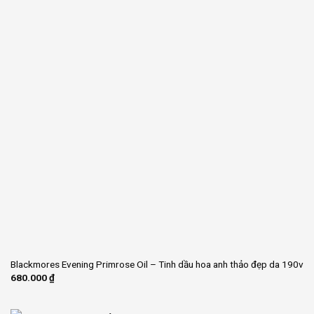
Blackmores Evening Primrose Oil – Tinh dầu hoa anh thảo đẹp da 190v
680.000
₫