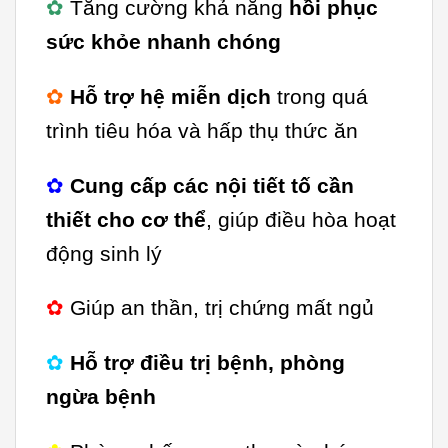
✿
Tăng cường khả năng
hồi phục
sức khỏe nhanh chóng
✿
Hỗ trợ hệ miễn dịch
trong quá
trình tiêu hóa và hấp thụ thức ăn
✿
Cung cấp các nội tiết tố cần
thiết cho cơ thể
, giúp điều hòa hoạt
động sinh lý
✿
Giúp an thần, trị chứng mất ngủ
✿
Hỗ trợ điều trị bệnh, phòng
ngừa bệnh