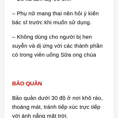
– Phụ nữ mang thai nên hỏi ý kiến
bác sĩ trước khi muốn sử dụng.
– Không dùng cho người bị hen
suyễn và dị ứng với các thành phần
có trong viên uống Sữa ong chúa
BẢO QUẢN
Bảo quản dưới 30 độ ở nơi khô ráo,
thoáng mát, tránh tiếp xúc trực tiếp
với ánh nắng mặt trời.