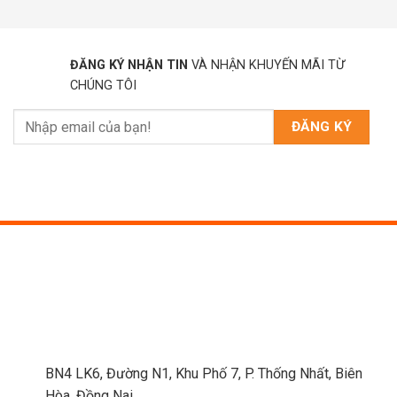
ĐĂNG KÝ NHẬN TIN
VÀ NHẬN KHUYẾN MÃI TỪ
CHÚNG TÔI
BN4 LK6, Đường N1, Khu Phố 7, P. Thống Nhất, Biên
Hòa, Đồng Nai