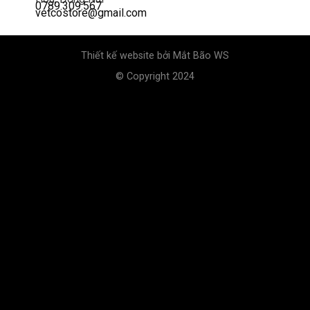
0789.309.567
vetcostore@gmail.com
Thiết kế website bởi
Mắt Bão WS
© Copyright 2024