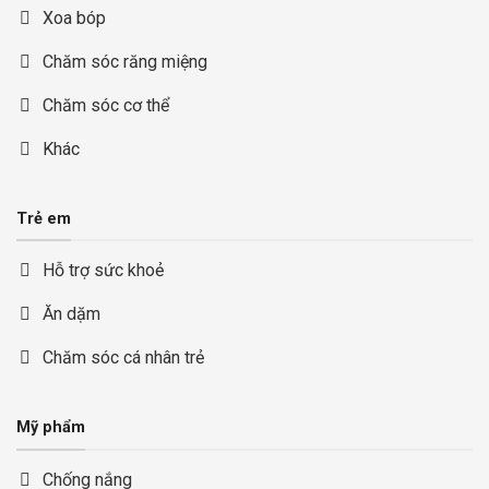
Xoa bóp
Chăm sóc răng miệng
Chăm sóc cơ thể
Khác
Trẻ em
Hỗ trợ sức khoẻ
Ăn dặm
Chăm sóc cá nhân trẻ
Mỹ phẩm
Chống nắng