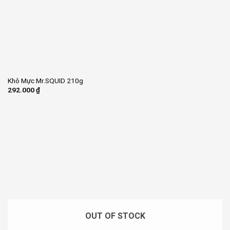
Khô Mực Mr.SQUID 210g
292.000
₫
OUT OF STOCK