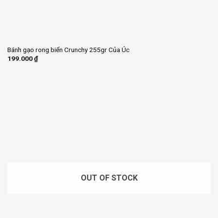
Bánh gạo rong biển Crunchy 255gr Của Úc
199.000
₫
OUT OF STOCK