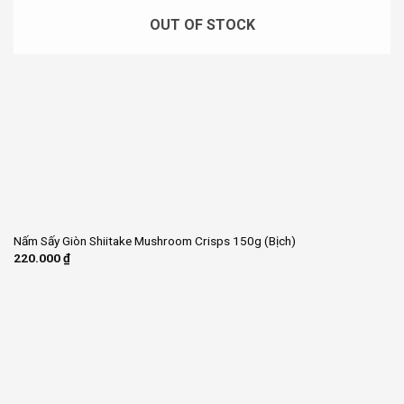
OUT OF STOCK
Nấm Sấy Giòn Shiitake Mushroom Crisps 150g (Bịch)
220.000
₫