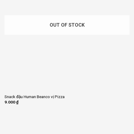
OUT OF STOCK
Snack đậu Human Beanco vị Pizza
9.000
₫