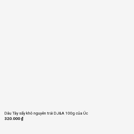
Dâu Tây sấy khô nguyên trái DJ&A 100g của Úc
320.000
₫