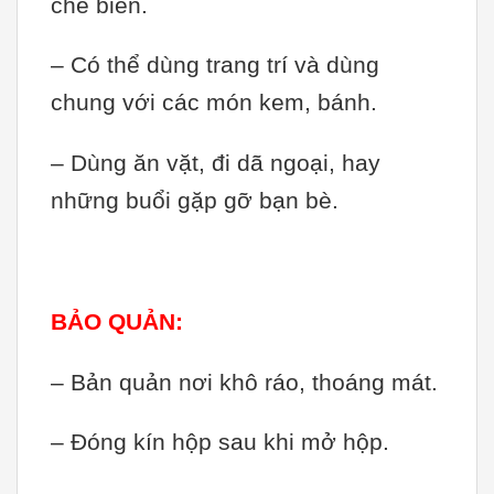
chế biến.
– Có thể dùng trang trí và dùng
chung với các món kem, bánh.
– Dùng ăn vặt, đi dã ngoại, hay
những buổi gặp gỡ bạn bè.
BẢO QUẢN:
– Bản quản nơi khô ráo, thoáng mát.
– Đóng kín hộp sau khi mở hộp.