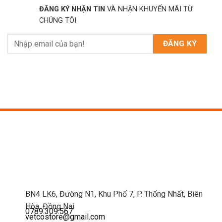
ĐĂNG KÝ NHẬN TIN
VÀ NHẬN KHUYẾN MÃI TỪ
CHÚNG TÔI
BN4 LK6, Đường N1, Khu Phố 7, P. Thống Nhất, Biên
Hòa, Đồng Nai
0789.309.567
vetcostore@gmail.com