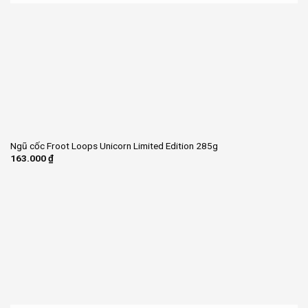
Ngũ cốc Froot Loops Unicorn Limited Edition 285g
163.000
₫