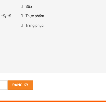
Sữa
 tẩy tế
Thực phẩm
Trang phục