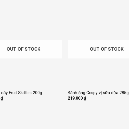
OUT OF STOCK
OUT OF STOCK
+
 cây Fruit Skittles 200g
Bánh ống Crispy vị sữa dừa 285g
0
₫
219.000
₫