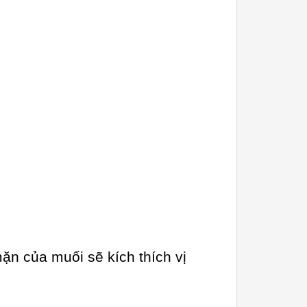
n của muối sẽ kích thích vị