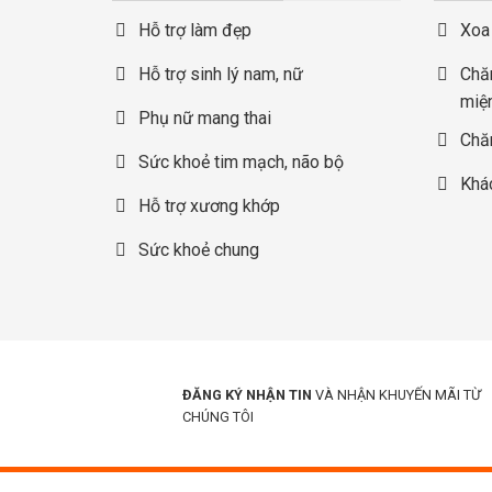
Hỗ trợ làm đẹp
Xoa
Hỗ trợ sinh lý nam, nữ
Chă
miệ
Phụ nữ mang thai
Chă
Sức khoẻ tim mạch, não bộ
Khá
Hỗ trợ xương khớp
Sức khoẻ chung
ĐĂNG KÝ NHẬN TIN
VÀ NHẬN KHUYẾN MÃI TỪ
CHÚNG TÔI