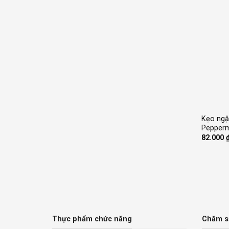
+
Kẹo ngậ
Pepperm
82.000
Thực phẩm chức năng
Chăm s