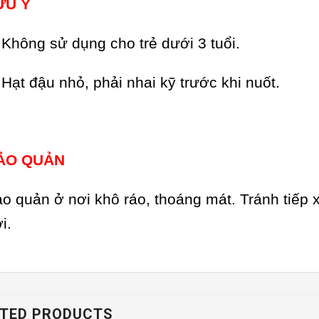
ƯU Ý
Không sử dụng cho trẻ dưới 3 tuổi.
Hạt đậu nhỏ, phải nhai kỹ trước khi nuốt.
ẢO QUẢN
o quản ở nơi khô ráo, thoáng mát. Tránh tiếp x
ời.
TED PRODUCTS