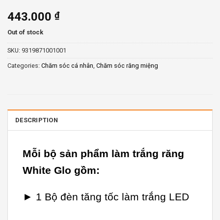
443.000
₫
Out of stock
SKU:
9319871001001
Categories:
Chăm sóc cá nhân
,
Chăm sóc răng miệng
DESCRIPTION
Mỗi bộ sản phẩm làm trắng răng
White Glo gồm:
► 1 Bộ đèn tăng tốc làm trắng LED