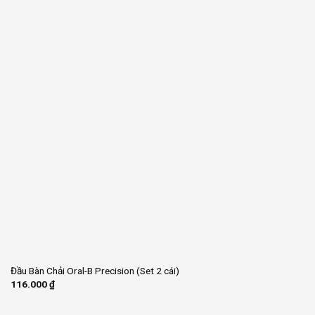
Đầu Bàn Chải Oral-B Precision (Set 2 cái)
116.000
₫