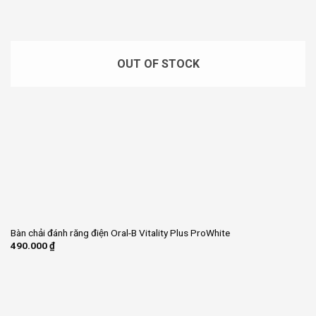
OUT OF STOCK
Bàn chải đánh răng điện Oral-B Vitality Plus ProWhite
490.000
₫