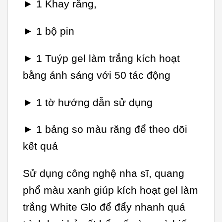
► 1 Khay răng,
► 1 bộ pin
► 1 Tuýp gel làm trắng kích hoạt
bằng ánh sáng với 50 tác động
► 1 tờ hướng dẫn sử dụng
► 1 bảng so màu răng để theo dõi
kết quả
Sử dụng công nghệ nha sĩ, quang
phổ màu xanh giúp kích hoạt gel làm
trắng White Glo để đẩy nhanh quá