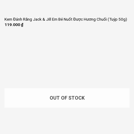
Kem Đánh Răng Jack & Jill Em Bé Nuốt Được Hương Chuối (Tuýp 50g)
119.000
₫
OUT OF STOCK