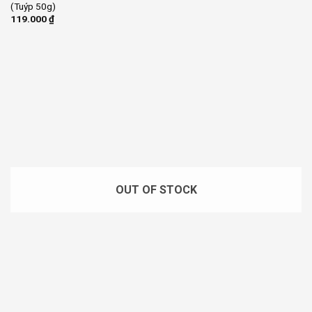
(Tuýp 50g)
119.000
₫
OUT OF STOCK