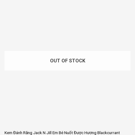
OUT OF STOCK
Kem Đánh Răng Jack N Jill Em Bé Nuốt Được Hương Blackcurrant