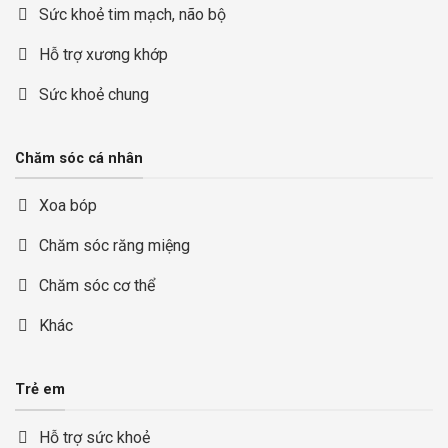
Sức khoẻ tim mạch, não bộ
Hỗ trợ xương khớp
Sức khoẻ chung
Chăm sóc cá nhân
Xoa bóp
Chăm sóc răng miệng
Chăm sóc cơ thể
Khác
Trẻ em
Hỗ trợ sức khoẻ