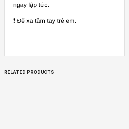
ngay lập tức.
❗ Để xa tầm tay trẻ em.
RELATED PRODUCTS