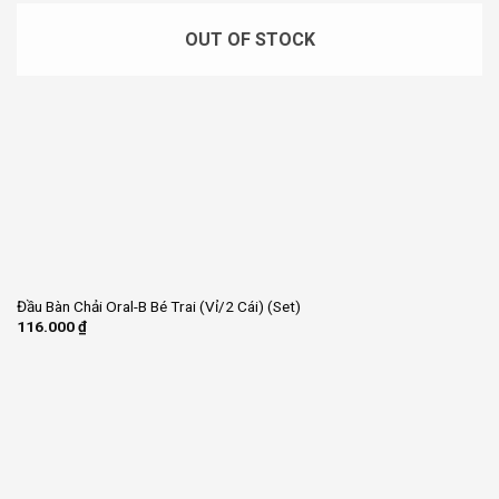
OUT OF STOCK
Đầu Bàn Chải Oral-B Bé Trai (Vỉ/2 Cái) (Set)
116.000
₫