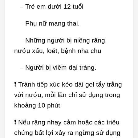
– Trẻ em dưới 12 tuổi
– Phụ nữ mang thai.
– Những người bị niềng răng,
nướu xấu, loét, bệnh nha chu
– Người bị viêm đại tràng.
❗ Tránh tiếp xúc kéo dài gel tẩy trắng
với nướu, mỗi lần chỉ sử dụng trong
khoảng 10 phút.
❗ Nếu răng nhạy cảm hoặc các triệu
chứng bất lợi xảy ra ngừng sử dụng