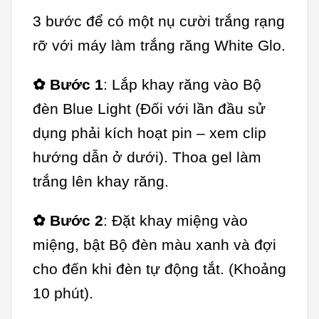
3 bước để có một nụ cười trắng rạng
rỡ với máy làm trắng răng White Glo.
✿ Bước 1
: Lắp khay răng vào Bộ
đèn Blue Light (Đối với lần đầu sử
dụng phải kích hoạt pin – xem clip
hướng dẫn ở dưới). Thoa gel làm
trắng lên khay răng.
✿ Bước 2
: Đặt khay miệng vào
miệng, bật Bộ đèn màu xanh và đợi
cho đến khi đèn tự động tắt. (Khoảng
10 phút).