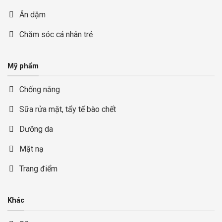
Ăn dặm
Chăm sóc cá nhân trẻ
Mỹ phẩm
Chống nắng
Sữa rửa mặt, tẩy tế bào chết
Dưỡng da
Mặt nạ
Trang điểm
Khác