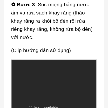
✿ Bước 3
: Súc miệng bằng nước
ấm và rửa sạch khay răng (tháo
khay răng ra khỏi bộ đèn rồi rửa
riêng khay răng, không rửa bộ đèn)
với nước.
(Clip hướng dẫn sử dụng)