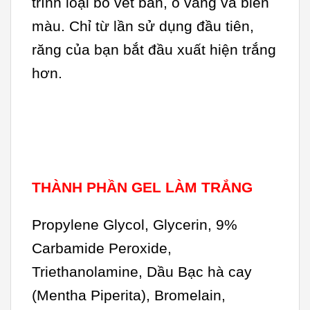
trình loại bỏ vết bẩn, ố vàng và biến
màu. Chỉ từ lần sử dụng đầu tiên,
răng của bạn bắt đầu xuất hiện trắng
hơn.
THÀNH PHẦN GEL LÀM TRẮNG
Propylene Glycol, Glycerin, 9%
Carbamide Peroxide,
Triethanolamine, Dầu Bạc hà cay
(Mentha Piperita), Bromelain,