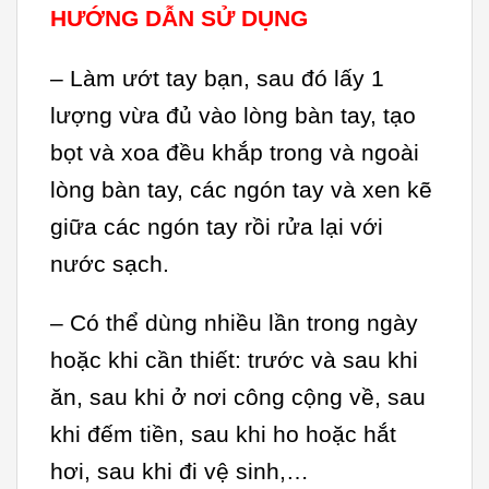
HƯỚNG DẪN SỬ DỤNG
– Làm ướt tay bạn, sau đó lấy 1
lượng vừa đủ vào lòng bàn tay, tạo
bọt và xoa đều khắp trong và ngoài
lòng bàn tay, các ngón tay và xen kẽ
giữa các ngón tay rồi rửa lại với
nước sạch.
– Có thể dùng nhiều lần trong ngày
hoặc khi cần thiết: trước và sau khi
ăn, sau khi ở nơi công cộng về, sau
khi đếm tiền, sau khi ho hoặc hắt
hơi, sau khi đi vệ sinh,…