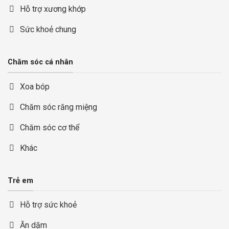
Hỗ trợ xương khớp
Sức khoẻ chung
Chăm sóc cá nhân
Xoa bóp
Chăm sóc răng miệng
Chăm sóc cơ thể
Khác
Trẻ em
Hỗ trợ sức khoẻ
Ăn dặm