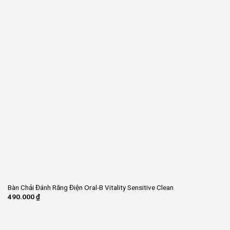
Bàn Chải Đánh Răng Điện Oral-B Vitality Sensitive Clean
490.000
₫