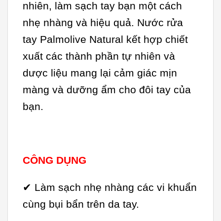
nhiên, làm sạch tay bạn một cách
nhẹ nhàng và hiệu quả. Nước rửa
tay Palmolive Natural kết hợp chiết
xuất các thành phần tự nhiên và
dược liệu mang lại cảm giác mịn
màng và dưỡng ẩm cho đôi tay của
bạn.
CÔNG DỤNG
✔ Làm sạch nhẹ nhàng các vi khuẩn
cùng bụi bẩn trên da tay.