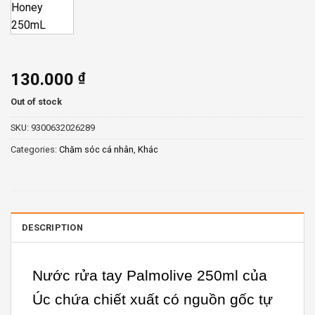
130.000
₫
Out of stock
SKU:
9300632026289
Categories:
Chăm sóc cá nhân
,
Khác
DESCRIPTION
Nước rửa tay Palmolive 250ml của
Úc chứa chiết xuất có nguồn gốc tự