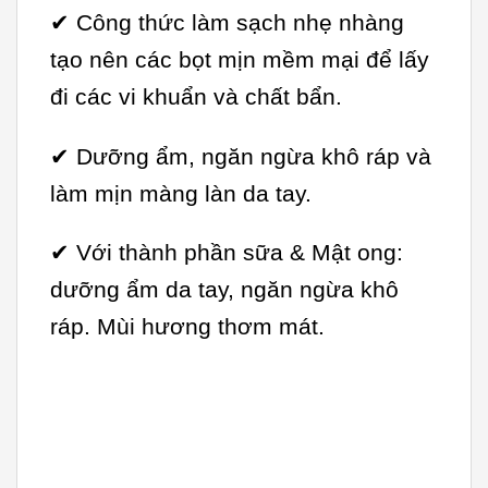
✔ Công thức làm sạch nhẹ nhàng
tạo nên các bọt mịn mềm mại để lấy
đi các vi khuẩn và chất bẩn.
✔ Dưỡng ẩm, ngăn ngừa khô ráp và
làm mịn màng làn da tay.
✔ Với thành phần sữa & Mật ong:
dưỡng ẩm da tay, ngăn ngừa khô
ráp. Mùi hương thơm mát.