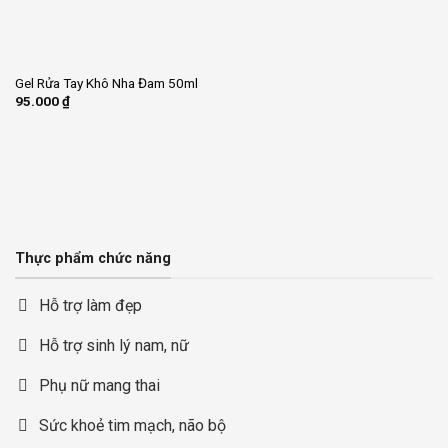
Gel Rửa Tay Khô Nha Đam 50ml
95.000
₫
Thực phẩm chức năng
Hỗ trợ làm đẹp
Hỗ trợ sinh lý nam, nữ
Phụ nữ mang thai
Sức khoẻ tim mạch, não bộ