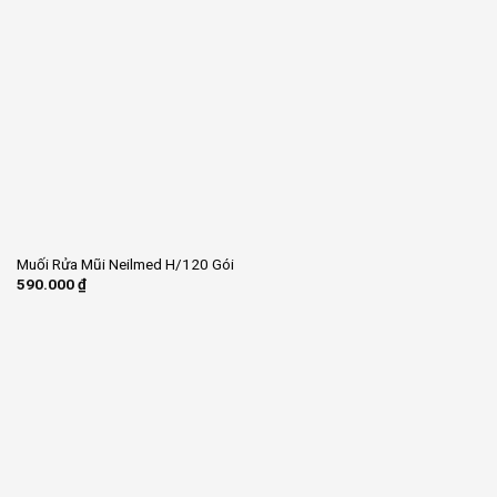
Muối Rửa Mũi Neilmed H/120 Gói
590.000
₫