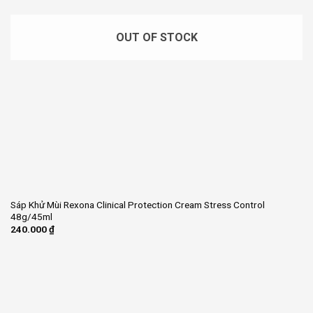
OUT OF STOCK
Sáp Khử Mùi Rexona Clinical Protection Cream Stress Control
48g/45ml
240.000
₫