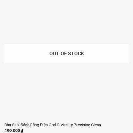
OUT OF STOCK
Bàn Chải Đánh Răng Điện Oral-B Vitality Precision Clean
490.000
₫