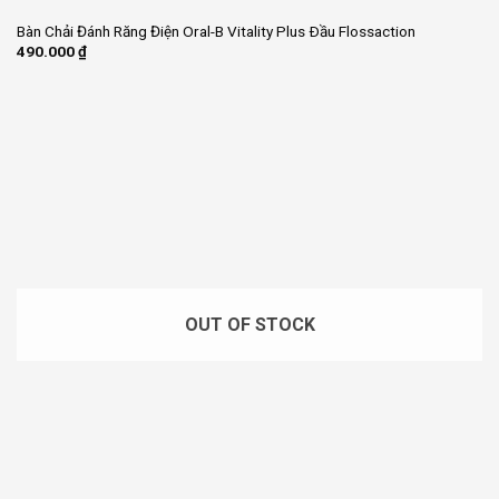
Bàn Chải Đánh Răng Điện Oral-B Vitality Plus Ðầu Flossaction
490.000
₫
OUT OF STOCK