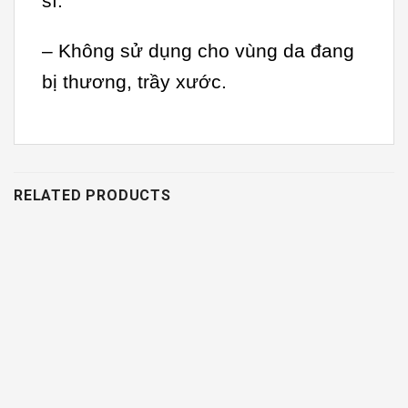
sĩ.
– Không sử dụng cho vùng da đang
bị thương, trầy xước.
RELATED PRODUCTS