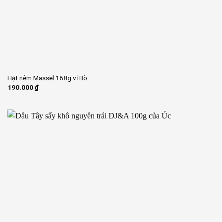
Hạt nêm Massel 168g vị Bò
190.000
₫