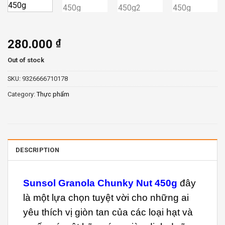
280.000
₫
Out of stock
SKU:
9326666710178
Category:
Thực phẩm
DESCRIPTION
Sunsol Granola Chunky Nut 450g
đây
là một lựa chọn tuyệt vời cho những ai
yêu thích vị giòn tan của các loại hạt và