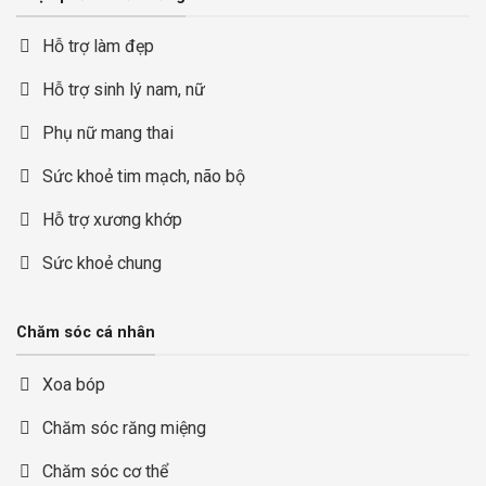
Hỗ trợ làm đẹp
Hỗ trợ sinh lý nam, nữ
Phụ nữ mang thai
Sức khoẻ tim mạch, não bộ
Hỗ trợ xương khớp
Sức khoẻ chung
Chăm sóc cá nhân
Xoa bóp
Chăm sóc răng miệng
Chăm sóc cơ thể