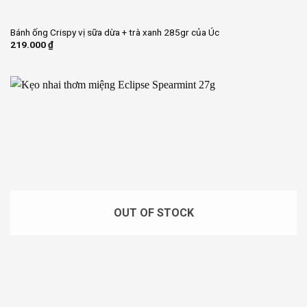
Bánh ống Crispy vị sữa dừa + trà xanh 285gr của Úc
219.000
₫
OUT OF STOCK