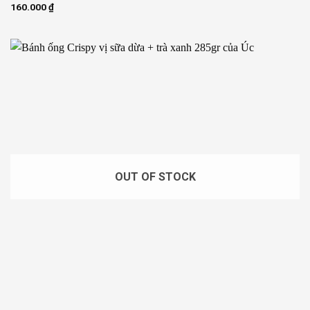
160.000
₫
OUT OF STOCK