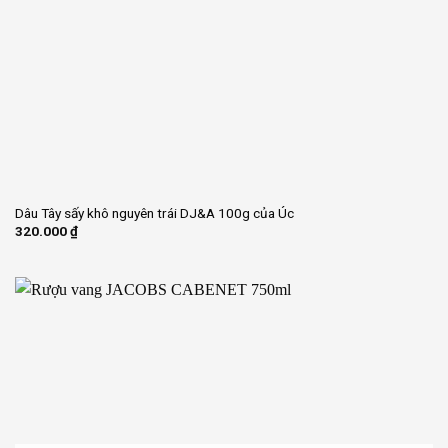
Dâu Tây sấy khô nguyên trái DJ&A 100g của Úc
320.000
₫