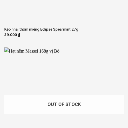
Kẹo nhai thơm miệng Eclipse Spearmint 27g
39.000
₫
OUT OF STOCK