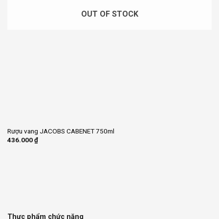
OUT OF STOCK
Rượu vang JACOBS CABENET 750ml
436.000
₫
Thực phẩm chức năng