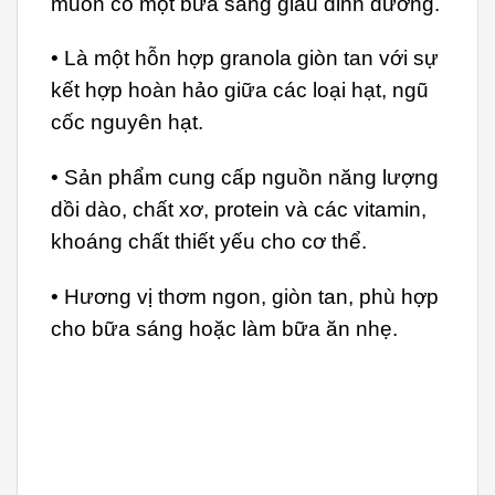
muốn có một bữa sáng giàu dinh dưỡng.
• Là một hỗn hợp granola giòn tan với sự
kết hợp hoàn hảo giữa các loại hạt, ngũ
cốc nguyên hạt.
• Sản phẩm cung cấp nguồn năng lượng
dồi dào, chất xơ, protein và các vitamin,
khoáng chất thiết yếu cho cơ thể.
• Hương vị thơm ngon, giòn tan, phù hợp
cho bữa sáng hoặc làm bữa ăn nhẹ.