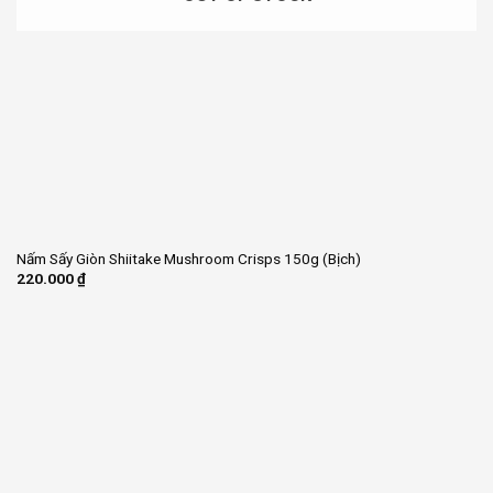
Nấm Sấy Giòn Shiitake Mushroom Crisps 150g (Bịch)
220.000
₫