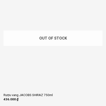
OUT OF STOCK
Rượu vang JACOBS SHIRAZ 750ml
436.000
₫