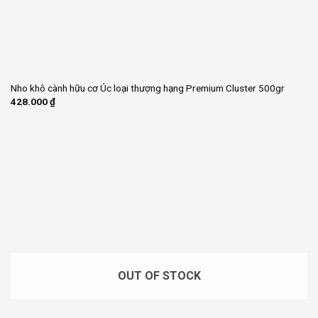
Nho khô cành hữu cơ Úc loại thượng hạng Premium Cluster 500gr
428.000
₫
OUT OF STOCK