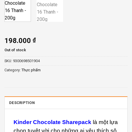
198.000
₫
Out of stock
SKU:
9300698501904
Category:
Thực phẩm
DESCRIPTION
Kinder Chocolate Sharepack
là một lựa
chọn tuyệt vời cho những ai yêu thích sô