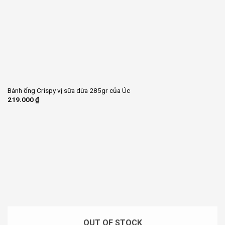
Bánh ống Crispy vị sữa dừa 285gr của Úc
219.000
₫
OUT OF STOCK