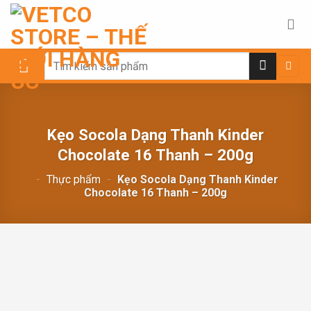
Chuyển
đến
nội
dung
Search
for:
Kẹo Socola Dạng Thanh Kinder
Chocolate 16 Thanh – 200g
-
Thực phẩm
-
Kẹo Socola Dạng Thanh Kinder
Chocolate 16 Thanh – 200g