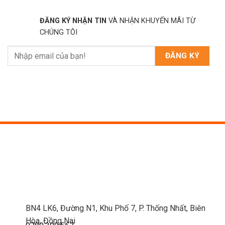
ĐĂNG KÝ NHẬN TIN
VÀ NHẬN KHUYẾN MÃI TỪ
CHÚNG TÔI
BN4 LK6, Đường N1, Khu Phố 7, P. Thống Nhất, Biên
Hòa, Đồng Nai