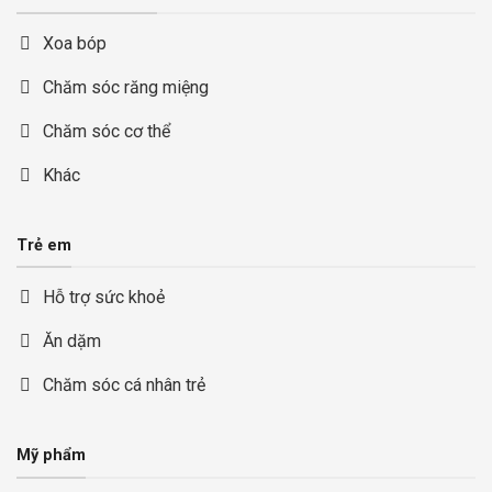
Xoa bóp
Chăm sóc răng miệng
Chăm sóc cơ thể
Khác
Trẻ em
Hỗ trợ sức khoẻ
Ăn dặm
Chăm sóc cá nhân trẻ
Mỹ phẩm