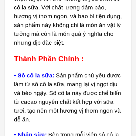
cô la sữa. Với chất lượng đảm bảo,
hương vị thơm ngon, và bao bì tiện dụng,
sản phẩm này không chỉ là món ăn vặt lý
tưởng mà còn là món quà ý nghĩa cho
những dịp đặc biệt.
Thành Phần Chính :
• Sô cô la sữa:
Sản phẩm chủ yếu được
làm từ sô cô la sữa, mang lại vị ngọt dịu
và béo ngậy. Sô cô la này được chế biến
từ cacao nguyên chất kết hợp với sữa
tươi, tạo nên một hương vị thơm ngon và
dễ ăn.
• Nhân sữa:
Bên trong mỗi viên sô cô la