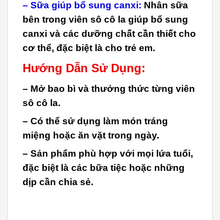
– Sữa giúp bổ sung canxi:
Nhân sữa
bên trong viên sô cô la giúp bổ sung
canxi và các dưỡng chất cần thiết cho
cơ thể, đặc biệt là cho trẻ em.
Hướng Dẫn Sử Dụng:
– Mở bao bì và thưởng thức từng viên
sô cô la.
– Có thể sử dụng làm món tráng
miệng hoặc ăn vặt trong ngày.
– Sản phẩm phù hợp với mọi lứa tuổi,
đặc biệt là các bữa tiệc hoặc những
dịp cần chia sẻ.