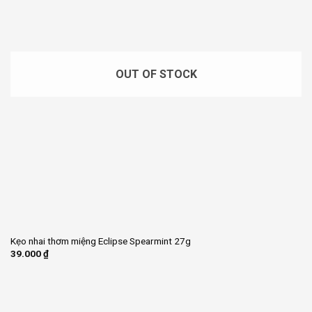
OUT OF STOCK
Kẹo nhai thơm miệng Eclipse Spearmint 27g
39.000
₫