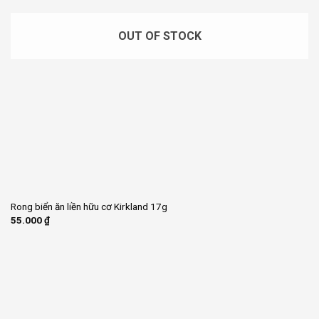
OUT OF STOCK
Rong biển ăn liền hữu cơ Kirkland 17g
55.000
₫