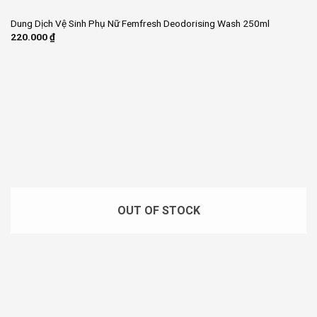
Dung Dịch Vệ Sinh Phụ Nữ Femfresh Deodorising Wash 250ml
220.000
₫
OUT OF STOCK