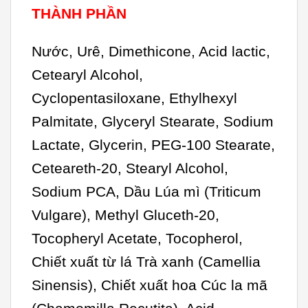
THÀNH PHẦN
Nước, Urê, Dimethicone, Acid lactic,
Cetearyl Alcohol,
Cyclopentasiloxane, Ethylhexyl
Palmitate, Glyceryl Stearate, Sodium
Lactate, Glycerin, PEG-100 Stearate,
Ceteareth-20, Stearyl Alcohol,
Sodium PCA, Dầu Lúa mì (Triticum
Vulgare), Methyl Gluceth-20,
Tocopheryl Acetate, Tocopherol,
Chiết xuất từ ​​lá Trà xanh (Camellia
Sinensis), Chiết xuất hoa Cúc la mã