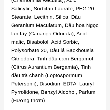
(Chamomilla Recutita), Acid
Salicylic, Sorbitan Laurate, PEG-20
Stearate, Lecithin, Silica, Dầu
Geranium Maculatum, Dầu hoa Ngọc
lan tây (Cananga Odorata), Acid
malic, Bisabolol, Acid Sorbic,
Polysorbate 20, Dầu lá Backhousia
Citriodora, Tinh dầu cam Bergamot
(Citrus Aurantium Bergamia), Tinh
dầu trà chanh (Leptospermum
Petersonii), Disodium EDTA, Lauryl
Pyrrolidone, Benzyl Alcohol, Parfum
(Hương thơm).