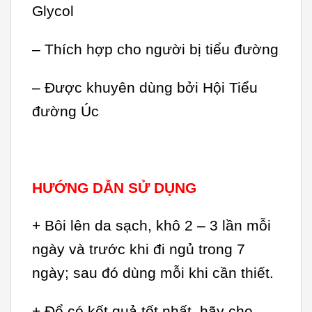
Glycol
– Thích hợp cho người bị tiểu đường
– Được khuyên dùng bởi Hội Tiểu
đường Úc
HƯỚNG DẪN SỬ DỤNG
+ Bôi lên da sạch, khô 2 – 3 lần mỗi
ngày và trước khi đi ngủ trong 7
ngày; sau đó dùng mỗi khi cần thiết.
+ Để có kết quả tốt nhất, hãy che