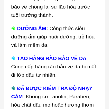
bảo vệ chống lại sự lão hóa trước
tuổi trưởng thành.
❀
DƯỠNG ẨM
:
Công thức siêu
dưỡng ẩm giúp nuôi dưỡng, trẻ hóa
và làm mềm da.
❀
TẠO HÀNG RÀO BẢO VỆ DA
:
Cung cấp hàng rào bảo vệ da bị mất
đi lớp dầu tự nhiên.
❀
ĐÃ ĐƯỢC KIỂM TRA ĐỘ NHẠY
CẢM
: Không có Lanolin, Paraben,
hóa chất dầu mỏ hoặc hương thơm