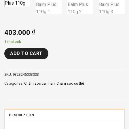
403.000
₫
1 in stock
ADD TO CART
SKU:
9323245003003
Categories:
Chăm sóc cá nhân
,
Chăm sóc cơ thể
DESCRIPTION