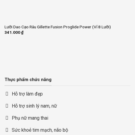
Lưỡi Dao Cạo Râu Gillette Fusion Proglide Power (Vỉ 8 Lưỡi)
341.000
₫
Thực phẩm chức năng
Hỗ trợ làm đẹp
Hỗ trợ sinh lý nam, nữ
Phụ nữ mang thai
Sức khoẻ tim mạch, não bộ