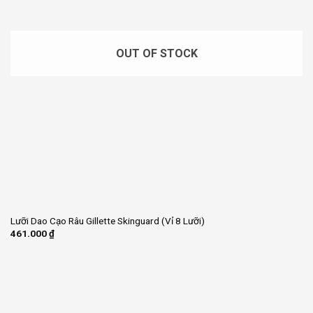
OUT OF STOCK
Lưỡi Dao Cạo Râu Gillette Skinguard (Vỉ 8 Lưỡi)
461.000
₫