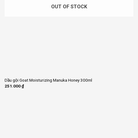
OUT OF STOCK
Dầu gội Goat Moisturizing Manuka Honey 300ml
251.000
₫