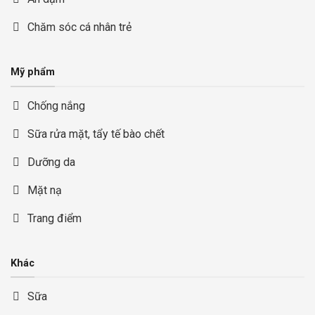
Chăm sóc cá nhân trẻ
Mỹ phẩm
Chống nắng
Sữa rửa mặt, tẩy tế bào chết
Dưỡng da
Mặt nạ
Trang điểm
Khác
Sữa