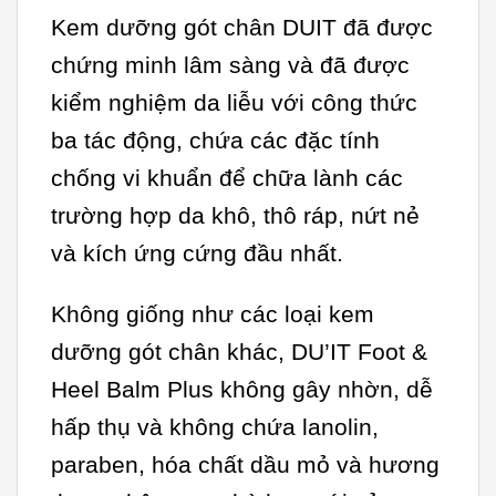
Kem dưỡng gót chân DUIT đã được
chứng minh lâm sàng và đã được
kiểm nghiệm da liễu với công thức
ba tác động, chứa các đặc tính
chống vi khuẩn để chữa lành các
trường hợp da khô, thô ráp, nứt nẻ
và kích ứng cứng đầu nhất.
Không giống như các loại kem
dưỡng gót chân khác, DU’IT Foot &
Heel Balm Plus không gây nhờn, dễ
hấp thụ và không chứa lanolin,
paraben, hóa chất dầu mỏ và hương