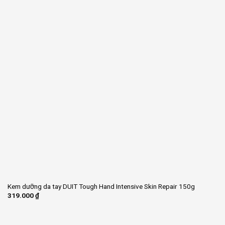
Kem dưỡng da tay DUIT Tough Hand Intensive Skin Repair 150g
319.000
₫