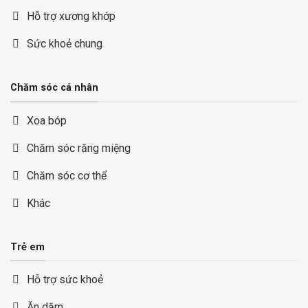
Hỗ trợ xương khớp
Sức khoẻ chung
Chăm sóc cá nhân
Xoa bóp
Chăm sóc răng miệng
Chăm sóc cơ thể
Khác
Trẻ em
Hỗ trợ sức khoẻ
Ăn dặm