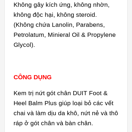
Không gây kích ứng, không nhờn,
không độc hại, không steroid.
(Không chứa Lanolin, Parabens,
Petrolatum, Minieral Oil & Propylene
Glycol).
CÔNG DỤNG
Kem trị nứt gót chân DUIT Foot &
Heel Balm Plus giúp loại bỏ các vết
chai và làm dịu da khô, nứt nẻ và thô
ráp ở gót chân và bàn chân.