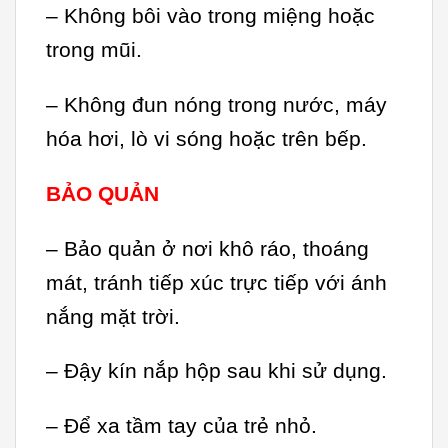
– Không bôi vào trong miệng hoặc
trong mũi.
– Không đun nóng trong nước, máy
hóa hơi, lò vi sóng hoặc trên bếp.
BẢO QUẢN
– Bảo quản ở nơi khô ráo, thoáng
mát, tránh tiếp xúc trực tiếp với ánh
nắng mặt trời.
– Đậy kín nắp hộp sau khi sử dụng.
– Để xa tầm tay của trẻ nhỏ.