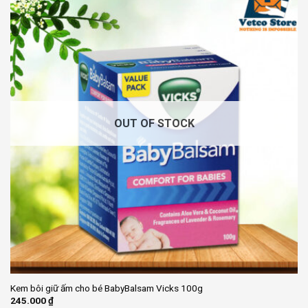
OUT OF STOCK
Kem bôi giữ ấm cho bé BabyBalsam Vicks 100g
245.000
₫