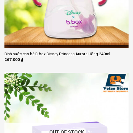
Bình nước cho bé B-box Disney Princess Aurora Hồng 240ml
267.000
₫
OUT OF STOCK