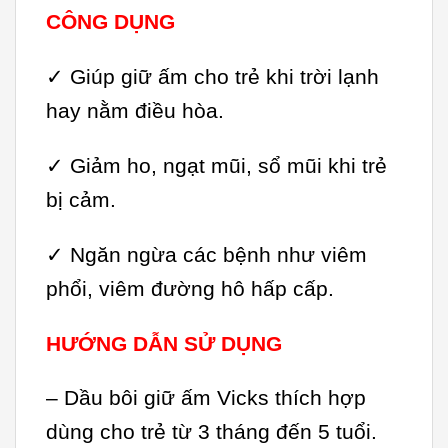
CÔNG DỤNG
✓ Giúp giữ ấm cho trẻ khi trời lạnh
hay nằm điều hòa.
✓ Giảm ho, ngạt mũi, sổ mũi khi trẻ
bị cảm.
✓ Ngăn ngừa các bệnh như viêm
phổi, viêm đường hô hấp cấp.
HƯỚNG DẪN SỬ DỤNG
– Dầu bôi giữ ấm Vicks thích hợp
dùng cho trẻ từ 3 tháng đến 5 tuổi.