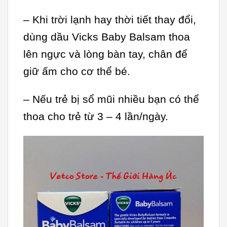
– Khi trời lạnh hay thời tiết thay đổi,
dùng dầu Vicks Baby Balsam thoa
lên ngực và lòng bàn tay, chân để
giữ ấm cho cơ thể bé.
– Nếu trẻ bị sổ mũi nhiều bạn có thể
thoa cho trẻ từ 3 – 4 lần/ngày.