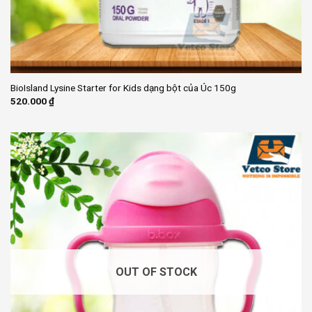
BioIsland Lysine Starter for Kids dạng bột của Úc 150g
520.000
₫
OUT OF STOCK