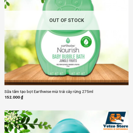
OUT OF STOCK
Sữa tắm tạo bọt Earthwise mùi trái cây rừng 275ml
152.000
₫