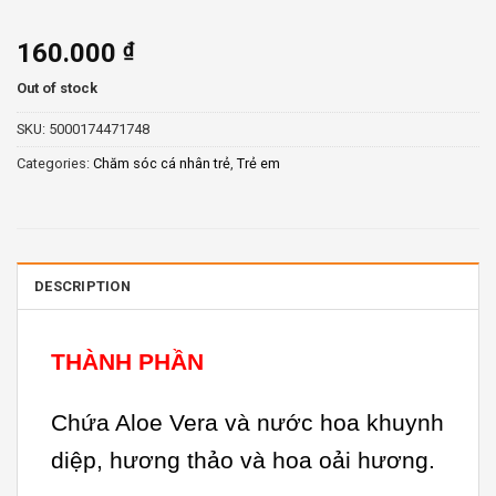
160.000
₫
Out of stock
SKU:
5000174471748
Categories:
Chăm sóc cá nhân trẻ
,
Trẻ em
DESCRIPTION
THÀNH PHẦN
Chứa Aloe Vera và nước hoa khuynh
diệp, hương thảo và hoa oải hương.