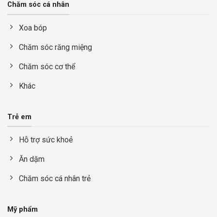
Chăm sóc cá nhân
Xoa bóp
Chăm sóc răng miệng
Chăm sóc cơ thể
Khác
Trẻ em
Hỗ trợ sức khoẻ
Ăn dặm
Chăm sóc cá nhân trẻ
Mỹ phẩm