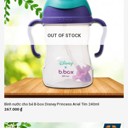
OUT OF STOCK
Bình nước cho bé B-box Disney Princess Ariel Tím 240ml
267.000
₫