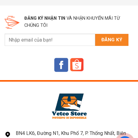
ĐĂNG KÝ NHẬN TIN
VÀ NHẬN KHUYẾN MÃI TỪ
CHÚNG TÔI
BN4 LK6, Đường N1, Khu Phố 7, P. Thống Nhất, Biên