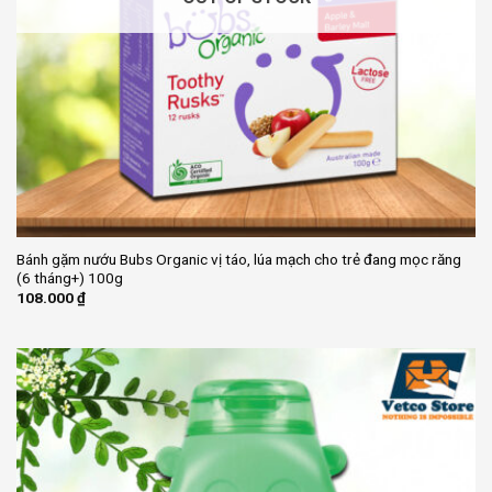
Bánh gặm nướu Bubs Organic vị táo, lúa mạch cho trẻ đang mọc răng
(6 tháng+) 100g
108.000
₫