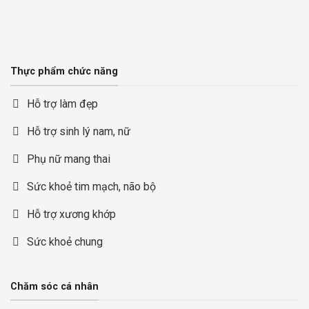
Thực phẩm chức năng
Hỗ trợ làm đẹp
Hỗ trợ sinh lý nam, nữ
Phụ nữ mang thai
Sức khoẻ tim mạch, não bộ
Hỗ trợ xương khớp
Sức khoẻ chung
Chăm sóc cá nhân