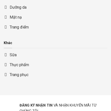
Dưỡng da
Mặt nạ
Trang điểm
Khác
Sữa
Thực phẩm
Trang phục
ĐĂNG KÝ NHẬN TIN
VÀ NHẬN KHUYẾN MÃI TỪ