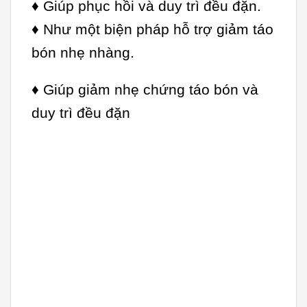
♦ Giúp phục hồi và duy trì đều đặn.
♦ Như một biện pháp hỗ trợ giảm táo
bón nhẹ nhàng.
♦ Giúp giảm nhẹ chứng táo bón và
duy trì đều đặn