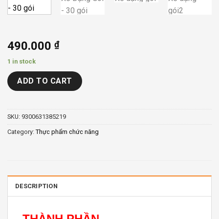
490.000
₫
1 in stock
ADD TO CART
SKU:
9300631385219
Category:
Thực phẩm chức năng
DESCRIPTION
THÀNH PHẦN