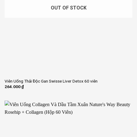
OUT OF STOCK
Viên Uống Thải Độc Gan Swisse Liver Detox 60 viên
264.000
₫