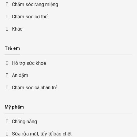
Chăm sóc răng miệng
Chăm sóc cơ thể
Khác
Trẻ em
Hỗ trợ sức khoẻ
Ăn dặm
Chăm sóc cá nhân trẻ
Mỹ phẩm
Chống nắng
Sữa rửa mặt, tẩy tế bào chết