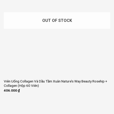
OUT OF STOCK
Viên Uống Collagen Và Dầu Tầm Xuân Nature’s Way Beauty Rosehip +
Collagen (Hộp 60 Viên)
406.000
₫