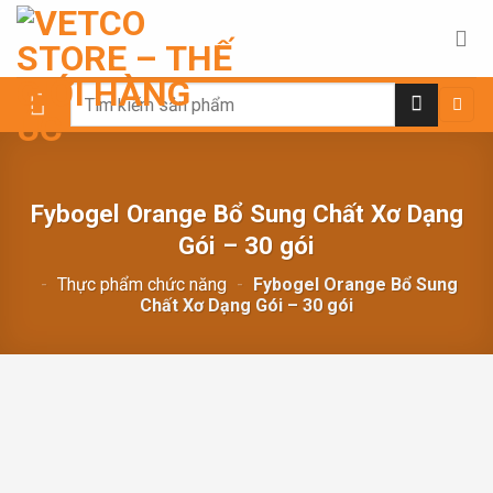
Chuyển
đến
nội
dung
Search
for:
Fybogel Orange Bổ Sung Chất Xơ Dạng
Gói – 30 gói
-
Thực phẩm chức năng
-
Fybogel Orange Bổ Sung
Chất Xơ Dạng Gói – 30 gói