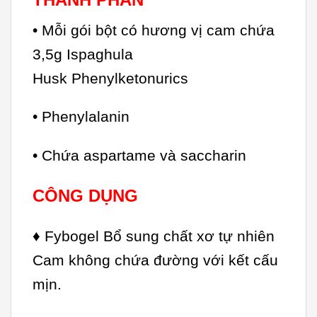
• Mỗi gói bột có hương vị cam chứa
3,5g Ispaghula
Husk Phenylketonurics
• Phenylalanin
• Chứa aspartame và saccharin
CÔNG DỤNG
♦ Fybogel Bổ sung chất xơ tự nhiên
Cam không chứa đường với kết cấu
mịn.