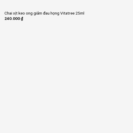
Chai xịt keo ong giảm đau họng Vitatree 25ml
240.000
₫