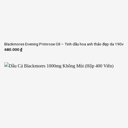
Blackmores Evening Primrose Oil – Tinh dầu hoa anh thảo đẹp da 190v
680.000
₫