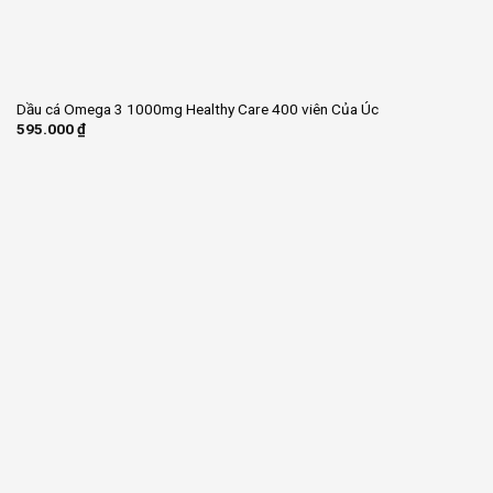
Dầu cá Omega 3 1000mg Healthy Care 400 viên Của Úc
595.000
₫