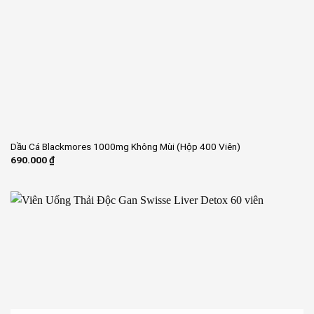
Dầu Cá Blackmores 1000mg Không Mùi (Hộp 400 Viên)
690.000
₫