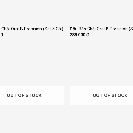
+
Chải Oral-B Precision (Set 5 Cái)
Đầu Bàn Chải Oral-B Precision (S
0
₫
288.000
₫
OUT OF STOCK
OUT OF STOCK
+