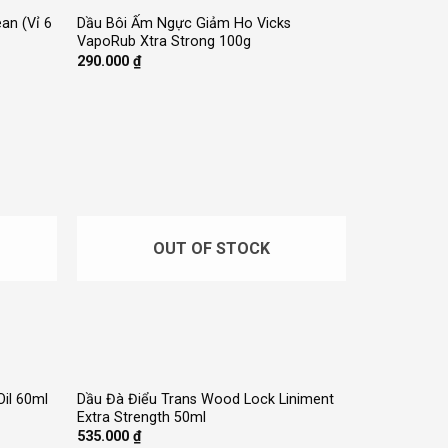
ean (Vỉ 6
Dầu Bôi Ấm Ngực Giảm Ho Vicks
VapoRub Xtra Strong 100g
290.000
₫
OUT OF STOCK
+
Oil 60ml
Dầu Đà Điểu Trans Wood Lock Liniment
Extra Strength 50ml
535.000
₫