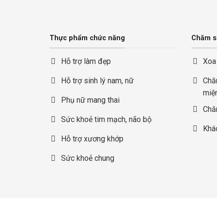
Thực phẩm chức năng
Chăm s
Hỗ trợ làm đẹp
Xoa
Hỗ trợ sinh lý nam, nữ
Chă
miệ
Phụ nữ mang thai
Chă
Sức khoẻ tim mạch, não bộ
Khá
Hỗ trợ xương khớp
Sức khoẻ chung