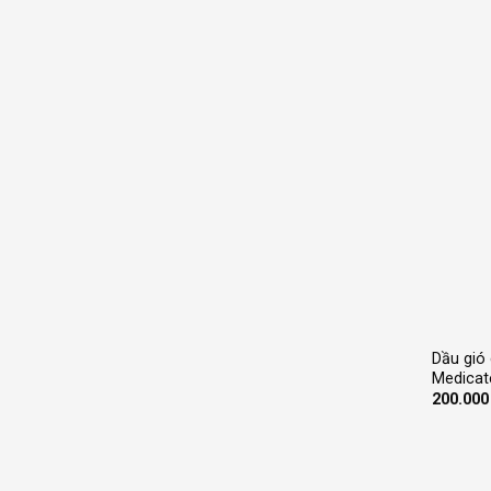
+
Dầu gió
Medicat
200.00