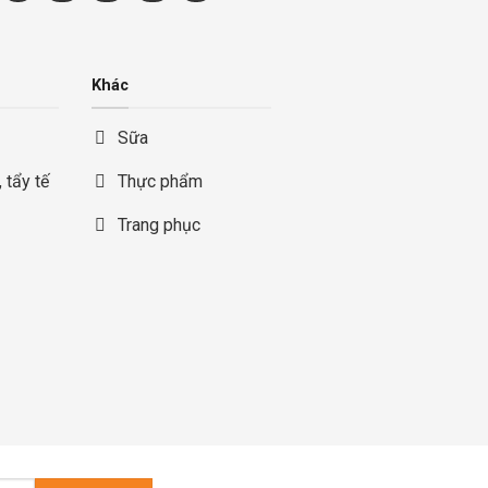
Khác
Sữa
 tẩy tế
Thực phẩm
Trang phục