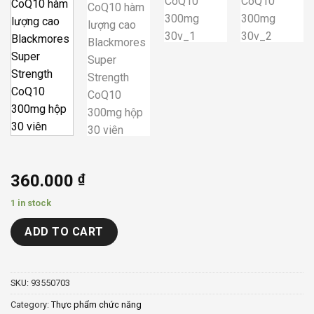
360.000
₫
1 in stock
ADD TO CART
SKU:
93550703
Category:
Thực phẩm chức năng