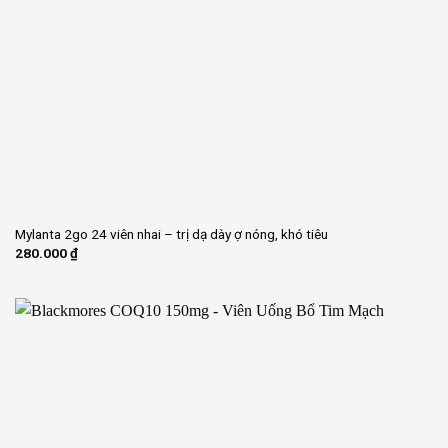
Mylanta 2go 24 viên nhai – trị dạ dày ợ nóng, khó tiêu
280.000
₫