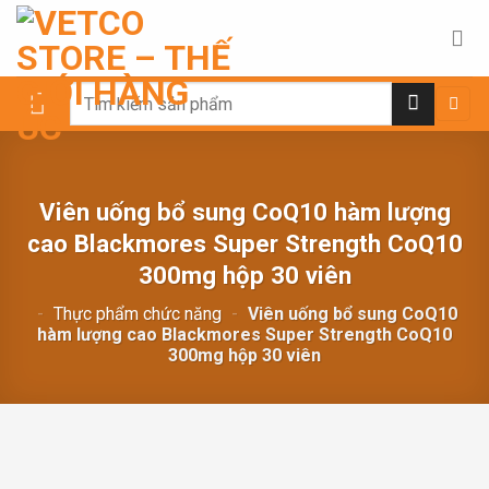
Chuyển
đến
nội
dung
Search
for:
Viên uống bổ sung CoQ10 hàm lượng
cao Blackmores Super Strength CoQ10
300mg hộp 30 viên
-
Thực phẩm chức năng
-
Viên uống bổ sung CoQ10
hàm lượng cao Blackmores Super Strength CoQ10
300mg hộp 30 viên