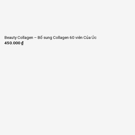
Beauty Collagen – Bổ sung Collagen 60 viên Của Úc
450.000
₫