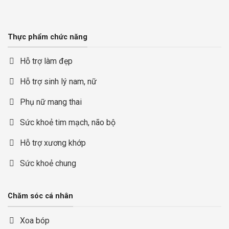
Thực phẩm chức năng
Hỗ trợ làm đẹp
Hỗ trợ sinh lý nam, nữ
Phụ nữ mang thai
Sức khoẻ tim mạch, não bộ
Hỗ trợ xương khớp
Sức khoẻ chung
Chăm sóc cá nhân
Xoa bóp