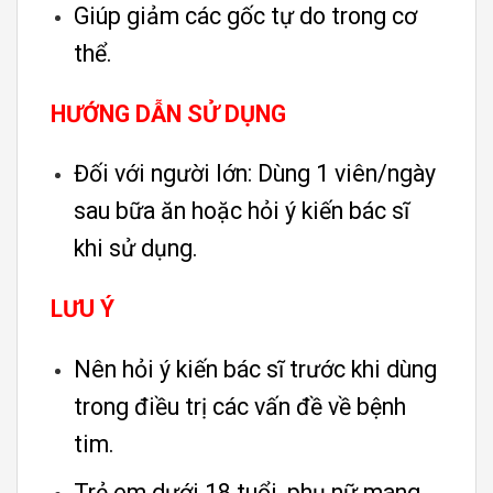
Giúp giảm các gốc tự do trong cơ
thể.
HƯỚNG DẪN SỬ DỤNG
Đối với người lớn: Dùng 1 viên/ngày
sau bữa ăn hoặc hỏi ý kiến bác sĩ
khi sử dụng.
LƯU Ý
Nên hỏi ý kiến bác sĩ trước khi dùng
trong điều trị các vấn đề về bệnh
tim.
Trẻ em dưới 18 tuổi, phụ nữ mang