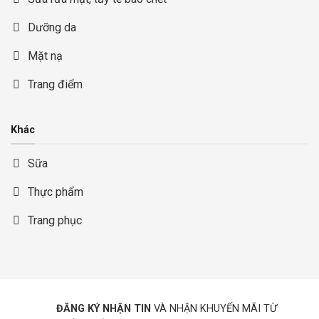
Dưỡng da
Mặt nạ
Trang điểm
Khác
Sữa
Thực phẩm
Trang phục
ĐĂNG KÝ NHẬN TIN
VÀ NHẬN KHUYẾN MÃI TỪ