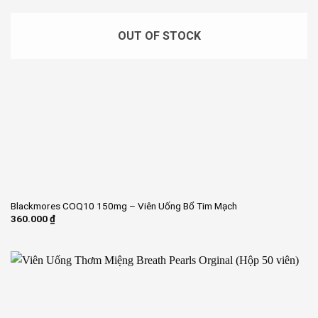
OUT OF STOCK
Blackmores COQ10 150mg – Viên Uống Bổ Tim Mạch
360.000
₫