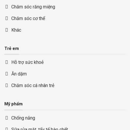
Chăm sóc răng miệng
Chăm sóc cơ thể
Khác
Trẻ em
Hỗ trợ sức khoẻ
Ăn dặm
Chăm sóc cá nhân trẻ
Mỹ phẩm
Chống nắng
Sữa rửa mặt, tẩy tế bào chết