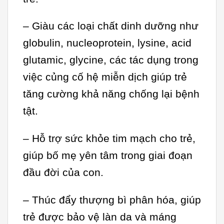
– Giàu các loại chất dinh dưỡng như
globulin, nucleoprotein, lysine, acid
glutamic, glycine, các tác dụng trong
việc củng cố hệ miễn dịch giúp trẻ
tăng cường khả năng chống lại bệnh
tật.
– Hỗ trợ sức khỏe tim mạch cho trẻ,
giúp bố mẹ yên tâm trong giai đoạn
đầu đời của con.
– Thúc đẩy thượng bì phân hóa, giúp
trẻ được bảo vệ làn da và máng