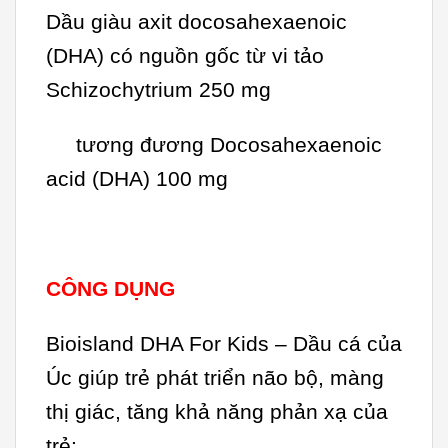
Dầu giàu axit docosahexaenoic
(DHA) có nguồn gốc từ vi tảo
Schizochytrium 250 mg
tương đương Docosahexaenoic
acid (DHA) 100 mg
CÔNG DỤNG
Bioisland DHA For Kids – Dầu cá của
Úc giúp trẻ phát triển não bộ, màng
thị giác, tăng khả năng phản xạ của
trẻ: