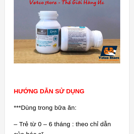
HƯỚNG DẪN SỬ DỤNG
***Dùng trong bữa ăn:
– Trẻ từ 0 – 6 tháng : theo chỉ dẫn