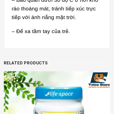
– Bảo quản dưới 30 độ C ở nơi khô
ráo thoáng mát, tránh tiếp xúc trực
tiếp với ánh nắng mặt trời.
– Để xa tầm tay của trẻ.
RELATED PRODUCTS