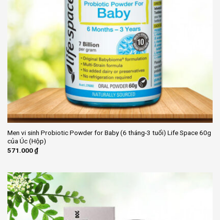
Men vi sinh Probiotic Powder for Baby (6 tháng-3 tuổi) Life Space 60g
của Úc (Hộp)
571.000
₫