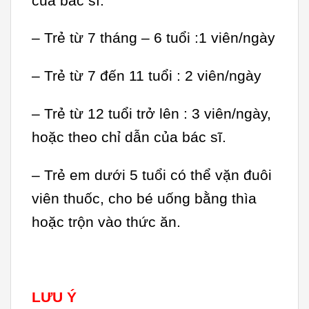
của bác sĩ.
– Trẻ từ 7 tháng – 6 tuổi :1 viên/ngày
– Trẻ từ 7 đến 11 tuổi : 2 viên/ngày
– Trẻ từ 12 tuổi trở lên : 3 viên/ngày,
hoặc theo chỉ dẫn của bác sĩ.
– Trẻ em dưới 5 tuổi có thể vặn đuôi
viên thuốc, cho bé uống bằng thìa
hoặc trộn vào thức ăn.
LƯU Ý