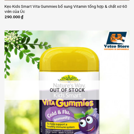
Kẹo Kids Smart Vita Gummies bổ sung Vitamin tổng hợp & chất xơ 60
viên của Úc
290.000
₫
OUT OF STOCK