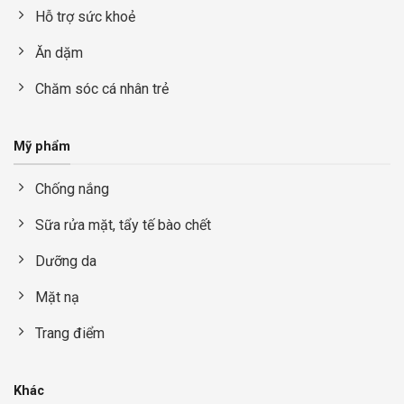
Hỗ trợ sức khoẻ
Ăn dặm
Chăm sóc cá nhân trẻ
Mỹ phẩm
Chống nắng
Sữa rửa mặt, tẩy tế bào chết
Dưỡng da
Mặt nạ
Trang điểm
Khác