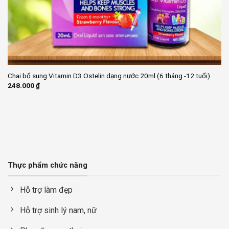
Chai bổ sung Vitamin D3 Ostelin dạng nước 20ml (6 tháng -12 tuổi)
248.000
₫
Thực phẩm chức năng
Hỗ trợ làm đẹp
Hỗ trợ sinh lý nam, nữ