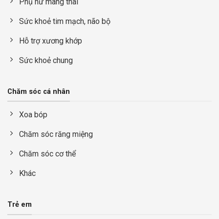
Phụ nữ mang thai
Sức khoẻ tim mạch, não bộ
Hỗ trợ xương khớp
Sức khoẻ chung
Chăm sóc cá nhân
Xoa bóp
Chăm sóc răng miệng
Chăm sóc cơ thể
Khác
Trẻ em