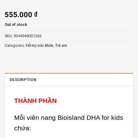
555.000
₫
Out of stock
SKU:
9344949001263
Categories:
Hỗ trợ sức khỏe
,
Trẻ em
DESCRIPTION
THÀNH PHẦN
Mỗi viên nang Bioisland DHA for kids
chứa: