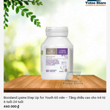
Bioisland Lysine Step Up for Youth 60 viên – Tăng chiều cao cho trẻ từ
6 tuổi-24 tuổi
460.000
₫