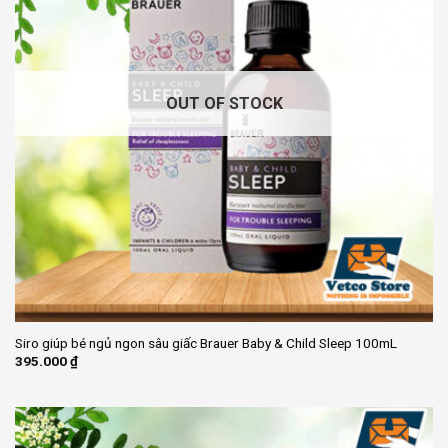
OUT OF STOCK
Siro giúp bé ngủ ngon sâu giấc Brauer Baby & Child Sleep 100mL
395.000
₫