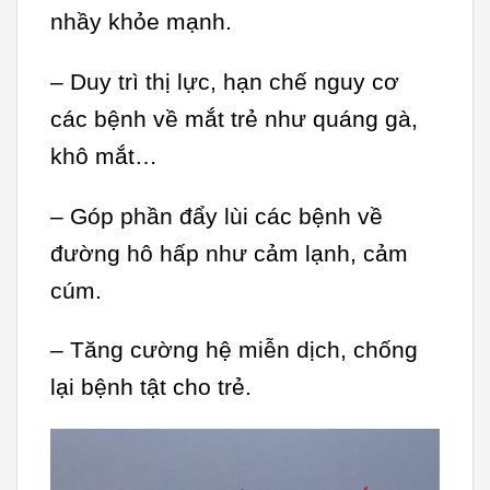
nhầy khỏe mạnh.
– Duy trì thị lực, hạn chế nguy cơ
các bệnh về mắt trẻ như quáng gà,
khô mắt…
– Góp phần đẩy lùi các bệnh về
đường hô hấp như cảm lạnh, cảm
cúm.
– Tăng cường hệ miễn dịch, chống
lại bệnh tật cho trẻ.