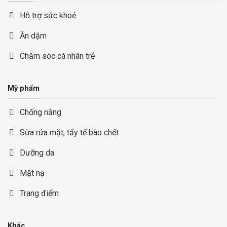
Hỗ trợ sức khoẻ
Ăn dặm
Chăm sóc cá nhân trẻ
Mỹ phẩm
Chống nắng
Sữa rửa mặt, tẩy tế bào chết
Dưỡng da
Mặt nạ
Trang điểm
Khác