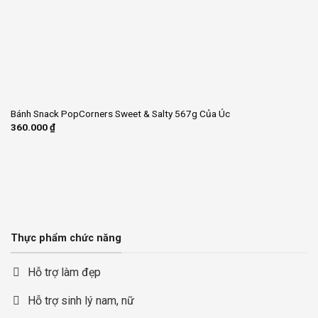
Bánh Snack PopCorners Sweet & Salty 567g Của Úc
360.000
₫
Thực phẩm chức năng
Hỗ trợ làm đẹp
Hỗ trợ sinh lý nam, nữ