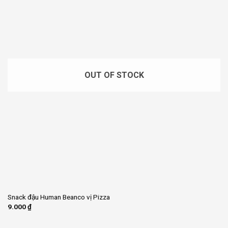
OUT OF STOCK
Snack đậu Human Beanco vị Pizza
9.000
₫