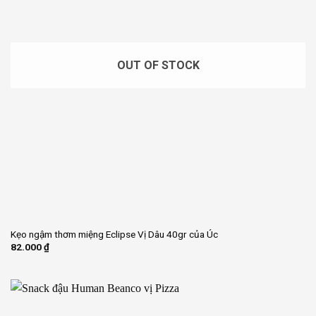
OUT OF STOCK
Kẹo ngậm thơm miệng Eclipse Vị Dâu 40gr của Úc
82.000
₫