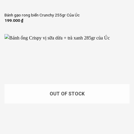
Bánh gạo rong biển Crunchy 255gr Của Úc
199.000
₫
OUT OF STOCK