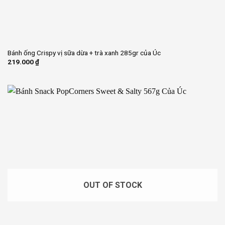
Bánh ống Crispy vị sữa dừa + trà xanh 285gr của Úc
219.000
₫
OUT OF STOCK