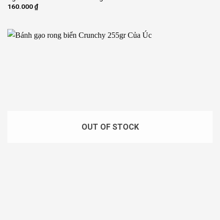
160.000
₫
OUT OF STOCK