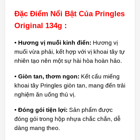
Đặc Điểm Nổi Bật Của Pringles
Original 134g :
• Hương vị muối kinh điển:
Hương vị
muối vừa phải, kết hợp với vị khoai tây tự
nhiên tạo nên một sự hài hòa hoàn hảo.
• Giòn tan, thơm ngon:
Kết cấu miếng
khoai tây Pringles giòn tan, mang đến trải
nghiệm ăn uống thú vị.
• Đóng gói tiện lợi:
Sản phẩm được
đóng gói trong hộp nhựa chắc chắn, dễ
dàng mang theo.