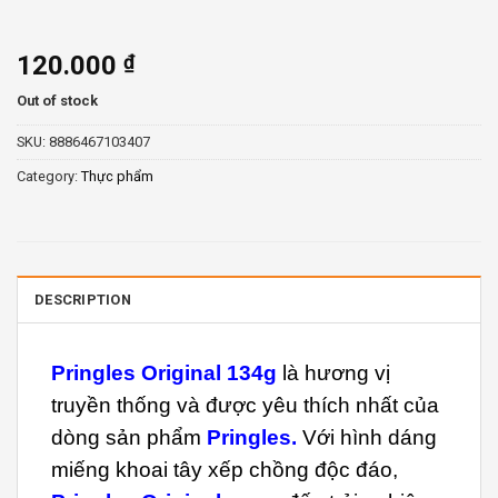
120.000
₫
Out of stock
SKU:
8886467103407
Category:
Thực phẩm
DESCRIPTION
Pringles Original 134g
là hương vị
truyền thống và được yêu thích nhất của
dòng sản phẩm
Pringles.
Với hình dáng
miếng khoai tây xếp chồng độc đáo,