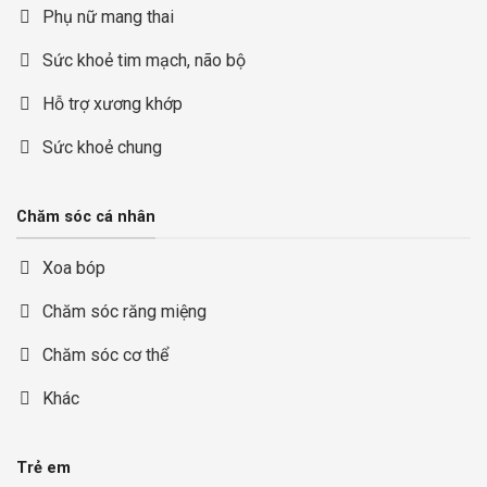
Phụ nữ mang thai
Sức khoẻ tim mạch, não bộ
Hỗ trợ xương khớp
Sức khoẻ chung
Chăm sóc cá nhân
Xoa bóp
Chăm sóc răng miệng
Chăm sóc cơ thể
Khác
Trẻ em