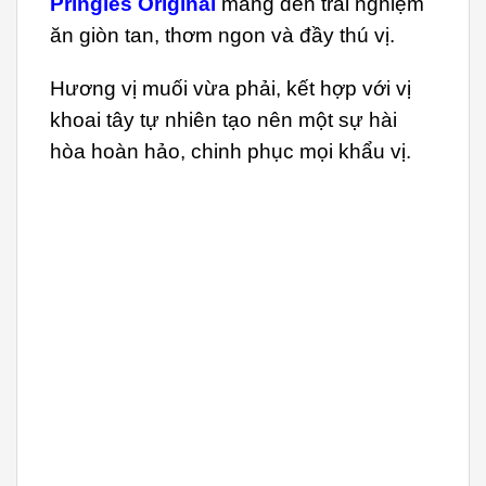
Pringles Original
mang đến trải nghiệm
ăn giòn tan, thơm ngon và đầy thú vị.
Hương vị muối vừa phải, kết hợp với vị
khoai tây tự nhiên tạo nên một sự hài
hòa hoàn hảo, chinh phục mọi khẩu vị.